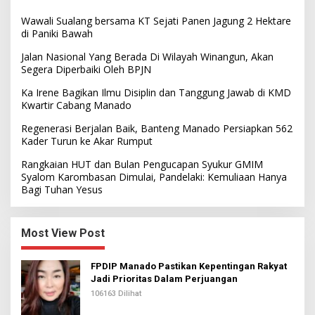
Wawali Sualang bersama KT Sejati Panen Jagung 2 Hektare
di Paniki Bawah
Jalan Nasional Yang Berada Di Wilayah Winangun, Akan
Segera Diperbaiki Oleh BPJN
Ka Irene Bagikan Ilmu Disiplin dan Tanggung Jawab di KMD
Kwartir Cabang Manado
Regenerasi Berjalan Baik, Banteng Manado Persiapkan 562
Kader Turun ke Akar Rumput
Rangkaian HUT dan Bulan Pengucapan Syukur GMIM
Syalom Karombasan Dimulai, Pandelaki: Kemuliaan Hanya
Bagi Tuhan Yesus
Most View Post
FPDIP Manado Pastikan Kepentingan Rakyat
Jadi Prioritas Dalam Perjuangan
106163 Dilihat