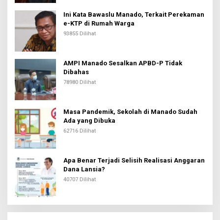
Ini Kata Bawaslu Manado, Terkait Perekaman
e-KTP di Rumah Warga
93855 Dilihat
AMPI Manado Sesalkan APBD-P Tidak
Dibahas
78980 Dilihat
Masa Pandemik, Sekolah di Manado Sudah
Ada yang Dibuka
62716 Dilihat
Apa Benar Terjadi Selisih Realisasi Anggaran
Dana Lansia?
40707 Dilihat