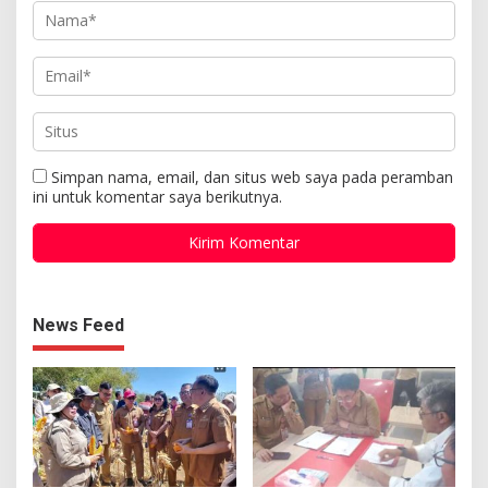
Simpan nama, email, dan situs web saya pada peramban
ini untuk komentar saya berikutnya.
News Feed