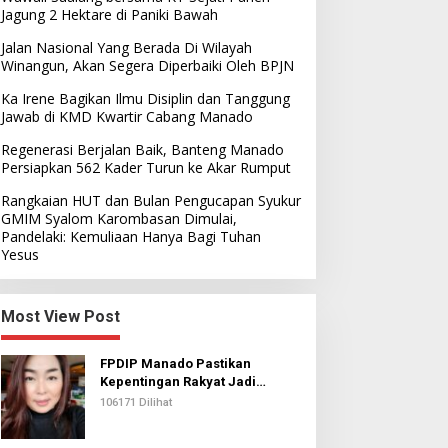
Jagung 2 Hektare di Paniki Bawah
Jalan Nasional Yang Berada Di Wilayah
Winangun, Akan Segera Diperbaiki Oleh BPJN
Ka Irene Bagikan Ilmu Disiplin dan Tanggung
Jawab di KMD Kwartir Cabang Manado
Regenerasi Berjalan Baik, Banteng Manado
Persiapkan 562 Kader Turun ke Akar Rumput
Rangkaian HUT dan Bulan Pengucapan Syukur
GMIM Syalom Karombasan Dimulai,
Pandelaki: Kemuliaan Hanya Bagi Tuhan
Yesus
Most View Post
FPDIP Manado Pastikan
Kepentingan Rakyat Jadi
Prioritas Dalam Perjuangan
106171 Dilihat