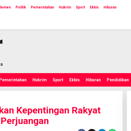
rlemen
Politik
Pemerintahan
Hukrim
Sport
Ekbis
Hiburan
Pemerintahan
Hukrim
Sport
Ekbis
Hiburan
Pendidikan
kan Kepentingan Rakyat
m Perjuangan