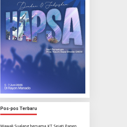
Pos-pos Terbaru
Wawali Sualang bersama KT Sejati Panen