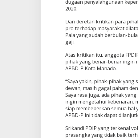
dugaan penyalahgunaan kepent
2020.
Dari deretan kritikan para pih
pro terhadap masyarakat dilat
Pala yang sudah berbulan-bul
gaji.
Atas kritikan itu, anggota FP
pihak yang benar-benar ingin
APBD-P Kota Manado.
“Saya yakin, pihak-pihak yang
dewan, masih gagal paham deng
Saya rasa juga, ada pihak yan
ingin mengetahui kebenaran, 
siap membeberkan semua hal
APBD-P ini tidak dapat dilanjut
Srikandi PDIP yang terkenal v
prasangka yang tidak baik te