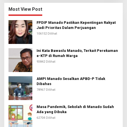
Most View Post
FPDIP Manado Pastikan Kepentingan Rakyat
Jadi Prioritas Dalam Perjuangan
106152 Dilihat
Ini Kata Bawaslu Manado, Terkait Perekaman
e-KTP di Rumah Warga
93842 Dilihat
AMPI Manado Sesalkan APBD-P Tidak
Dibahas
78967 Dilihat
Masa Pandemik, Sekolah di Manado Sudah
Ada yang Dibuka
62704 Dilihat