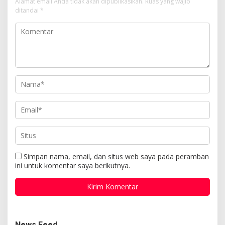
Alamat email Anda tidak akan dipublikasikan.
Ruas yang wajib
ditandai
*
Simpan nama, email, dan situs web saya pada peramban
ini untuk komentar saya berikutnya.
News Feed