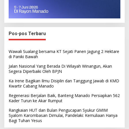
Pos-pos Terbaru
Wawali Sualang bersama KT Sejati Panen Jagung 2 Hektare
di Paniki Bawah
Jalan Nasional Yang Berada Di Wilayah Winangun, Akan
Segera Diperbaiki Oleh BPJN
Ka Irene Bagikan Ilmu Disiplin dan Tanggung Jawab di KMD
Kwartir Cabang Manado
Regenerasi Berjalan Baik, Banteng Manado Persiapkan 562
Kader Turun ke Akar Rumput
Rangkaian HUT dan Bulan Pengucapan Syukur GMIM
Syalom Karombasan Dimulai, Pandelaki: Kemuliaan Hanya
Bagi Tuhan Yesus