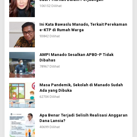
106152 Dilihat
Ini Kata Bawaslu Manado, Terkait Perekaman
e-KTP di Rumah Warga
93842 Dilihat
AMPI Manado Sesalkan APBD-P Tidak
Dibahas
78967 Dilihat
Masa Pandemik, Sekolah di Manado Sudah
Ada yang Dibuka
62704 Dilihat
Apa Benar Terjadi Selisih Realisasi Anggaran
Dana Lansia?
40699 Dilihat