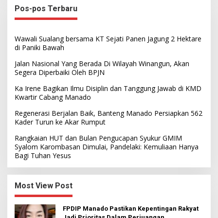
Pos-pos Terbaru
Wawali Sualang bersama KT Sejati Panen Jagung 2 Hektare
di Paniki Bawah
Jalan Nasional Yang Berada Di Wilayah Winangun, Akan
Segera Diperbaiki Oleh BPJN
Ka Irene Bagikan Ilmu Disiplin dan Tanggung Jawab di KMD
Kwartir Cabang Manado
Regenerasi Berjalan Baik, Banteng Manado Persiapkan 562
Kader Turun ke Akar Rumput
Rangkaian HUT dan Bulan Pengucapan Syukur GMIM
Syalom Karombasan Dimulai, Pandelaki: Kemuliaan Hanya
Bagi Tuhan Yesus
Most View Post
FPDIP Manado Pastikan Kepentingan Rakyat
Jadi Prioritas Dalam Perjuangan