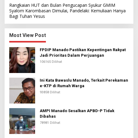
Rangkaian HUT dan Bulan Pengucapan Syukur GMIM
Syalom Karombasan Dimulai, Pandelaki: Kemuliaan Hanya
Bagi Tuhan Yesus
Most View Post
FPDIP Manado Pastikan Kepentingan Rakyat
Jadi Prioritas Dalam Perjuangan
106165 Dilihat
Ini Kata Bawaslu Manado, Terkait Perekaman
e-KTP di Rumah Warga
93858 Dilihat
AMPI Manado Sesalkan APBD-P Tidak
Dibahas
78981 Dilihat