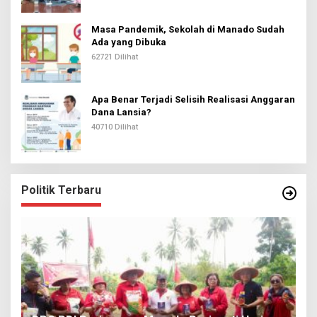
Masa Pandemik, Sekolah di Manado Sudah
Ada yang Dibuka
62721 Dilihat
Apa Benar Terjadi Selisih Realisasi Anggaran
Dana Lansia?
40710 Dilihat
Politik Terbaru
I