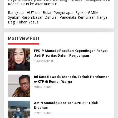
Kader Turun ke Akar Rumput
Rangkaian HUT dan Bulan Pengucapan Syukur GMIM
Syalom Karombasan Dimulai, Pandelaki: Kemuliaan Hanya
Bagi Tuhan Yesus
Most View Post
FPDIP Manado Pastikan Kepentingan Rakyat
Jadi Prioritas Dalam Perjuangan
106164 Dilihat
Ini Kata Bawaslu Manado, Terkait Perekaman
e-KTP di Rumah Warga
93856 Dilihat
AMPI Manado Sesalkan APBD-P Tidak
Dibahas
78981 Dilihat