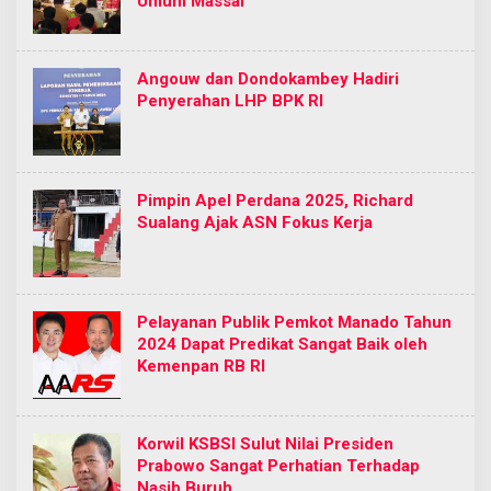
Umum Massal
Angouw dan Dondokambey Hadiri
Penyerahan LHP BPK RI
Pimpin Apel Perdana 2025, Richard
Sualang Ajak ASN Fokus Kerja
Pelayanan Publik Pemkot Manado Tahun
2024 Dapat Predikat Sangat Baik oleh
Kemenpan RB RI
Korwil KSBSI Sulut Nilai Presiden
Prabowo Sangat Perhatian Terhadap
Nasib Buruh