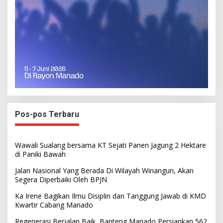
Pos-pos Terbaru
Wawali Sualang bersama KT Sejati Panen Jagung 2 Hektare
di Paniki Bawah
Jalan Nasional Yang Berada Di Wilayah Winangun, Akan
Segera Diperbaiki Oleh BPJN
Ka Irene Bagikan Ilmu Disiplin dan Tanggung Jawab di KMD
Kwartir Cabang Manado
Regenerasi Berjalan Baik, Banteng Manado Persiapkan 562