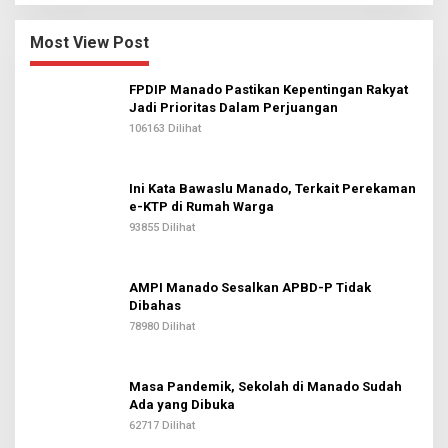
Most View Post
FPDIP Manado Pastikan Kepentingan Rakyat
Jadi Prioritas Dalam Perjuangan
106163 Dilihat
Ini Kata Bawaslu Manado, Terkait Perekaman
e-KTP di Rumah Warga
93855 Dilihat
AMPI Manado Sesalkan APBD-P Tidak
Dibahas
78980 Dilihat
Masa Pandemik, Sekolah di Manado Sudah
Ada yang Dibuka
62717 Dilihat