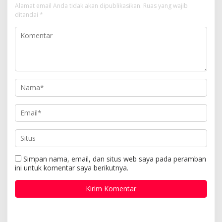
Alamat email Anda tidak akan dipublikasikan.
Ruas yang wajib
ditandai
*
Simpan nama, email, dan situs web saya pada peramban
ini untuk komentar saya berikutnya.