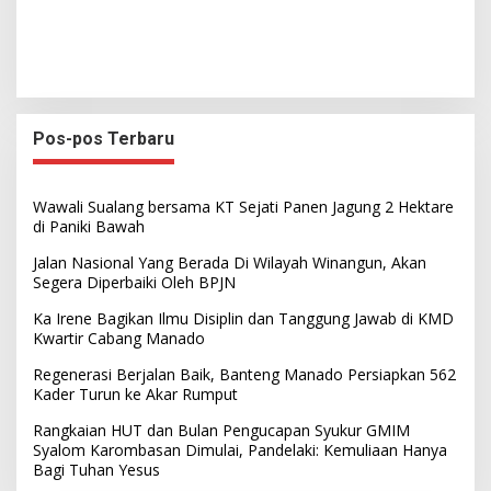
Pos-pos Terbaru
Wawali Sualang bersama KT Sejati Panen Jagung 2 Hektare
di Paniki Bawah
Jalan Nasional Yang Berada Di Wilayah Winangun, Akan
Segera Diperbaiki Oleh BPJN
Ka Irene Bagikan Ilmu Disiplin dan Tanggung Jawab di KMD
Kwartir Cabang Manado
Regenerasi Berjalan Baik, Banteng Manado Persiapkan 562
Kader Turun ke Akar Rumput
Rangkaian HUT dan Bulan Pengucapan Syukur GMIM
Syalom Karombasan Dimulai, Pandelaki: Kemuliaan Hanya
Bagi Tuhan Yesus