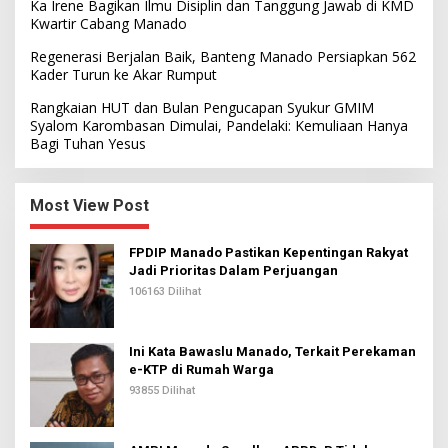
Ka Irene Bagikan Ilmu Disiplin dan Tanggung Jawab di KMD
Kwartir Cabang Manado
Regenerasi Berjalan Baik, Banteng Manado Persiapkan 562
Kader Turun ke Akar Rumput
Rangkaian HUT dan Bulan Pengucapan Syukur GMIM
Syalom Karombasan Dimulai, Pandelaki: Kemuliaan Hanya
Bagi Tuhan Yesus
Most View Post
FPDIP Manado Pastikan Kepentingan Rakyat
Jadi Prioritas Dalam Perjuangan
106163 Dilihat
Ini Kata Bawaslu Manado, Terkait Perekaman
e-KTP di Rumah Warga
93855 Dilihat