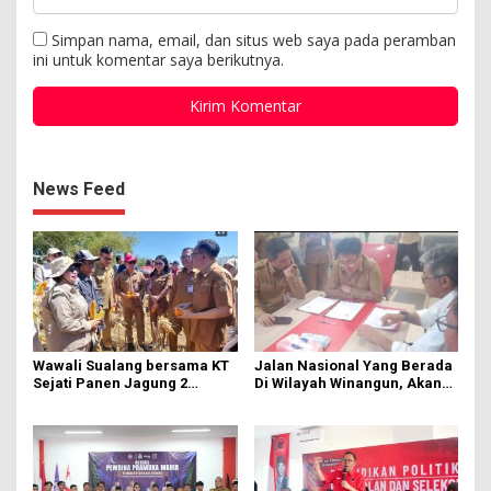
Simpan nama, email, dan situs web saya pada peramban
ini untuk komentar saya berikutnya.
News Feed
Wawali Sualang bersama KT
Jalan Nasional Yang Berada
Sejati Panen Jagung 2
Di Wilayah Winangun, Akan
Hektare di Paniki Bawah
Segera Diperbaiki Oleh BPJN