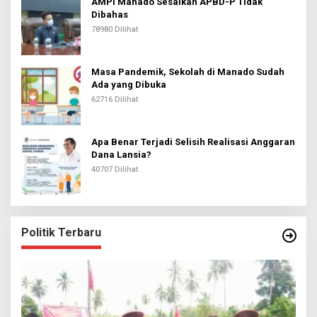
AMPI Manado Sesalkan APBD-P Tidak
Dibahas
78980 Dilihat
Masa Pandemik, Sekolah di Manado Sudah
Ada yang Dibuka
62716 Dilihat
Apa Benar Terjadi Selisih Realisasi Anggaran
Dana Lansia?
40707 Dilihat
Politik Terbaru