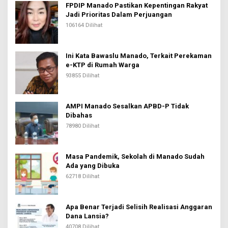
FPDIP Manado Pastikan Kepentingan Rakyat
Jadi Prioritas Dalam Perjuangan
106164 Dilihat
Ini Kata Bawaslu Manado, Terkait Perekaman
e-KTP di Rumah Warga
93855 Dilihat
AMPI Manado Sesalkan APBD-P Tidak
Dibahas
78980 Dilihat
Masa Pandemik, Sekolah di Manado Sudah
Ada yang Dibuka
62718 Dilihat
Apa Benar Terjadi Selisih Realisasi Anggaran
Dana Lansia?
40708 Dilihat