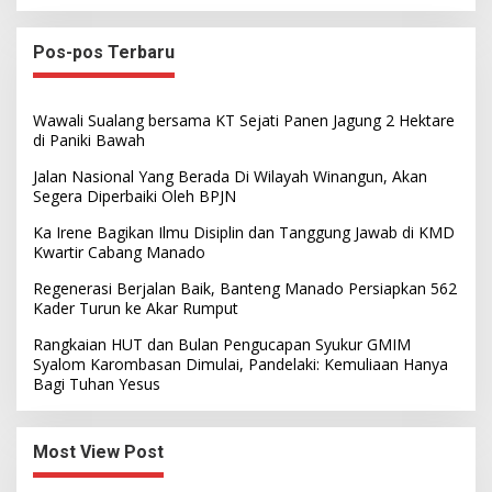
Pos-pos Terbaru
Wawali Sualang bersama KT Sejati Panen Jagung 2 Hektare
di Paniki Bawah
Jalan Nasional Yang Berada Di Wilayah Winangun, Akan
Segera Diperbaiki Oleh BPJN
Ka Irene Bagikan Ilmu Disiplin dan Tanggung Jawab di KMD
Kwartir Cabang Manado
Regenerasi Berjalan Baik, Banteng Manado Persiapkan 562
Kader Turun ke Akar Rumput
Rangkaian HUT dan Bulan Pengucapan Syukur GMIM
Syalom Karombasan Dimulai, Pandelaki: Kemuliaan Hanya
Bagi Tuhan Yesus
Most View Post