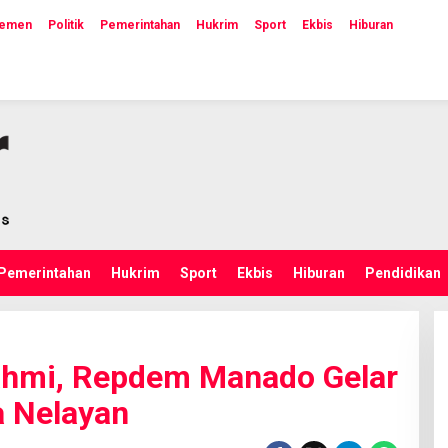
lemen
Politik
Pemerintahan
Hukrim
Sport
Ekbis
Hiburan
Pemerintahan
Hukrim
Sport
Ekbis
Hiburan
Pendidikan
urahmi, Repdem Manado Gelar
 Nelayan