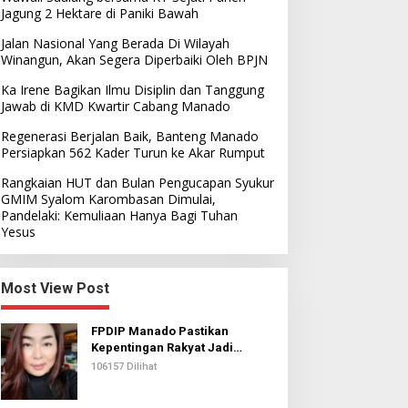
Jagung 2 Hektare di Paniki Bawah
Jalan Nasional Yang Berada Di Wilayah
Winangun, Akan Segera Diperbaiki Oleh BPJN
Ka Irene Bagikan Ilmu Disiplin dan Tanggung
Jawab di KMD Kwartir Cabang Manado
Regenerasi Berjalan Baik, Banteng Manado
Persiapkan 562 Kader Turun ke Akar Rumput
Rangkaian HUT dan Bulan Pengucapan Syukur
GMIM Syalom Karombasan Dimulai,
Pandelaki: Kemuliaan Hanya Bagi Tuhan
Yesus
Most View Post
FPDIP Manado Pastikan
Kepentingan Rakyat Jadi
Prioritas Dalam Perjuangan
106157 Dilihat