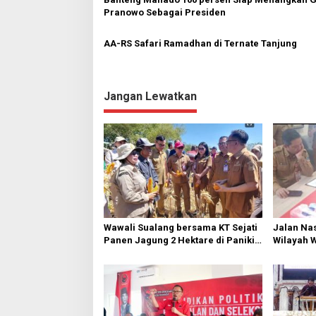
Pranowo Sebagai Presiden
AA-RS Safari Ramadhan di Ternate Tanjung
Jangan Lewatkan
Wawali Sualang bersama KT Sejati
Jalan Nas
Panen Jagung 2 Hektare di Paniki
Wilayah 
Bawah
Diperbai