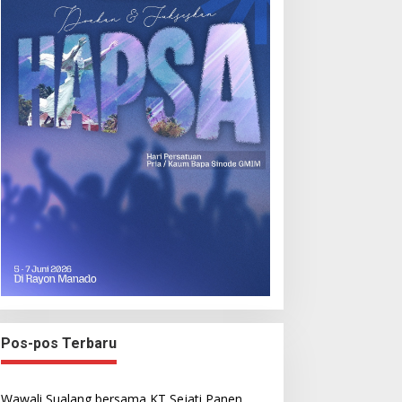
Pos-pos Terbaru
Wawali Sualang bersama KT Sejati Panen