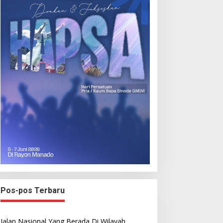
Pos-pos Terbaru
Jalan Nasional Yang Berada Di Wilayah