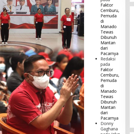
Faktor
Cemburu,
Pemuda
di
Manado
Tewas
Dibunuh
Mantan
dari
Pacarnya
Redaksi
pada
Faktor
Cemburu,
Pemuda
di
Manado
Tewas
Dibunuh
Mantan
dari
Pacarnya
Donny
Gaghana