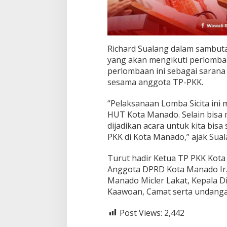
Richard Sualang dalam sambut
yang akan mengikuti perlomba
perlombaan ini sebagai sarana 
sesama anggota TP-PKK.
“Pelaksanaan Lomba Sicita ini
HUT Kota Manado. Selain bisa 
dijadikan acara untuk kita bis
PKK di Kota Manado,” ajak Sual
Turut hadir Ketua TP PKK Kot
Anggota DPRD Kota Manado Ir.J
Manado Micler Lakat, Kepala 
Kaawoan, Camat serta undangan
Post Views:
2,442