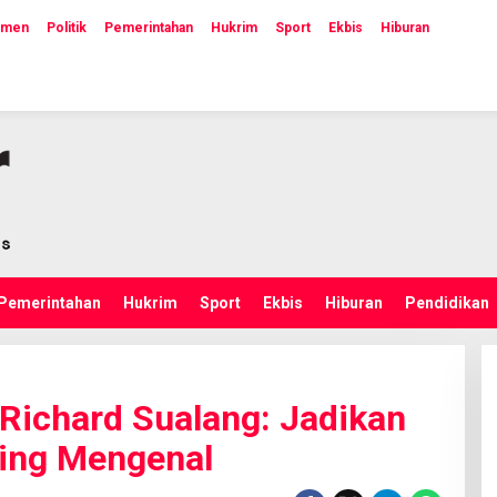
emen
Politik
Pemerintahan
Hukrim
Sport
Ekbis
Hiburan
Pemerintahan
Hukrim
Sport
Ekbis
Hiburan
Pendidikan
Richard Sualang: Jadikan
ling Mengenal