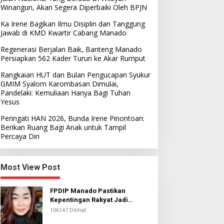
Winangun, Akan Segera Diperbaiki Oleh BPJN
Ka Irene Bagikan Ilmu Disiplin dan Tanggung
Jawab di KMD Kwartir Cabang Manado
Regenerasi Berjalan Baik, Banteng Manado
Persiapkan 562 Kader Turun ke Akar Rumput
Rangkaian HUT dan Bulan Pengucapan Syukur
GMIM Syalom Karombasan Dimulai,
Pandelaki: Kemuliaan Hanya Bagi Tuhan
Yesus
Peringati HAN 2026, Bunda Irene Pinontoan:
Berikan Ruang Bagi Anak untuk Tampil
Percaya Diri
Most View Post
FPDIP Manado Pastikan
Kepentingan Rakyat Jadi
Prioritas Dalam Perjuangan
106147 Dilihat