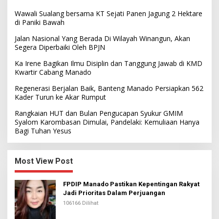
Wawali Sualang bersama KT Sejati Panen Jagung 2 Hektare
di Paniki Bawah
Jalan Nasional Yang Berada Di Wilayah Winangun, Akan
Segera Diperbaiki Oleh BPJN
Ka Irene Bagikan Ilmu Disiplin dan Tanggung Jawab di KMD
Kwartir Cabang Manado
Regenerasi Berjalan Baik, Banteng Manado Persiapkan 562
Kader Turun ke Akar Rumput
Rangkaian HUT dan Bulan Pengucapan Syukur GMIM
Syalom Karombasan Dimulai, Pandelaki: Kemuliaan Hanya
Bagi Tuhan Yesus
Most View Post
FPDIP Manado Pastikan Kepentingan Rakyat
Jadi Prioritas Dalam Perjuangan
106166 Dilihat