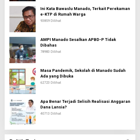
Ini Kata Bawaslu Manado, Terkait Perekaman
e-KTP di Rumah Warga
93859 Dilihat
AMPI Manado Sesalkan APBD-P Tidak
Dibahas
78983 Dilihat
Masa Pandemik, Sekolah di Manado Sudah
Ada yang Dibuka
62723 Dilihat
Apa Benar Terjadi Selisih Realisasi Anggaran
Dana Lansia?
40713 Dilihat