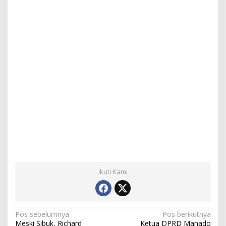
Ikuti Kami
N
Pos sebelumnya
Pos berikutnya
Meski Sibuk, Richard
Ketua DPRD Manado