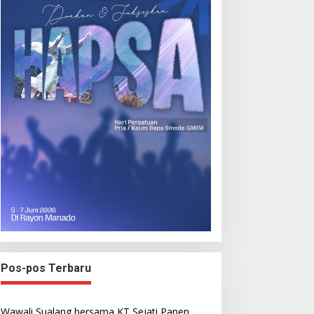
Pos-pos Terbaru
Wawali Sualang bersama KT Sejati Panen