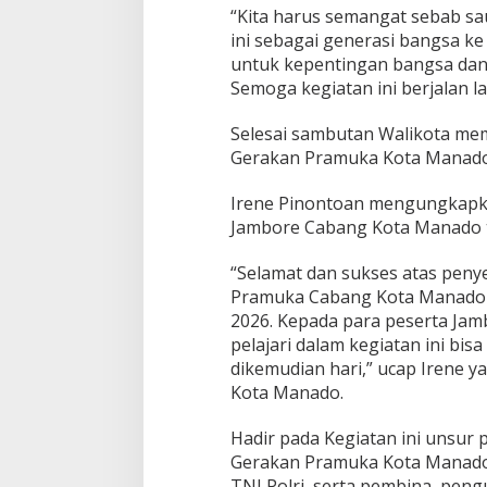
“Kita harus semangat sebab sa
ini sebagai generasi bangsa k
untuk kepentingan bangsa dan 
Semoga kegiatan ini berjalan la
Selesai sambutan Walikota m
Gerakan Pramuka Kota Manado 
Irene Pinontoan mengungkapka
Jambore Cabang Kota Manado 
“Selamat dan sukses atas pen
Pramuka Cabang Kota Manado ta
2026. Kepada para peserta Jam
pelajari dalam kegiatan ini bi
dikemudian hari,” ucap Irene 
Kota Manado.
Hadir pada Kegiatan ini unsur
Gerakan Pramuka Kota Manado
TNI Polri, serta pembina, pe