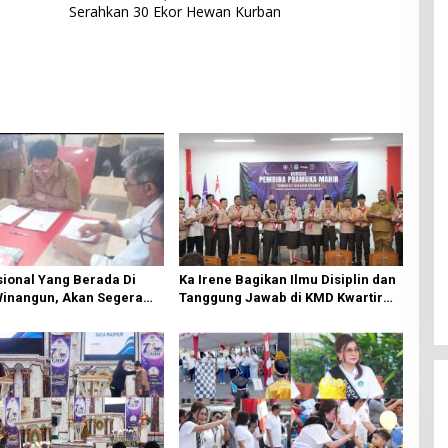
Serahkan 30 Ekor Hewan Kurban
ional Yang Berada Di
Ka Irene Bagikan Ilmu Disiplin dan
Winangun, Akan Segera
Tanggung Jawab di KMD Kwartir
ki Oleh BPJN
Cabang Manado