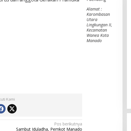
Alamat :
Karombasan
Utara
Lingkungan II,
Kecamatan
Wanea Kota
Manado
kuti Kami
Pos berikutnya
Sambut Iduladha, Pemkot Manado