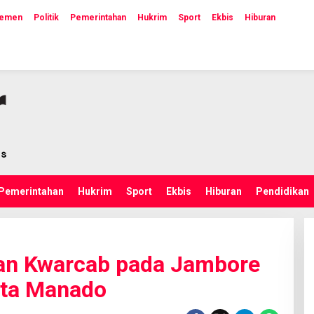
lemen
Politik
Pemerintahan
Hukrim
Sport
Ekbis
Hiburan
Pemerintahan
Hukrim
Sport
Ekbis
Hiburan
Pendidikan
dan Kwarcab pada Jambore
ota Manado