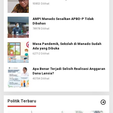
93853 Dilihat
AMPI Manado Sesalkan APBD-P Tidak
Dibahas
78978 Dilihat
Masa Pandemik, Sekolah di Manado Sudah
Ada yang Dibuka
62712 Dilihat
Apa Benar Terjadi Selisih Realisasi Anggaran
Dana Lansia?
40704 Dilihat
Politik Terbaru