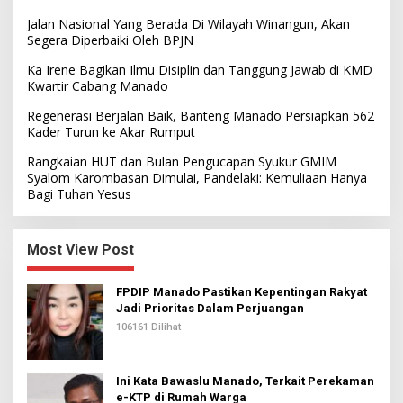
Jalan Nasional Yang Berada Di Wilayah Winangun, Akan
Segera Diperbaiki Oleh BPJN
Ka Irene Bagikan Ilmu Disiplin dan Tanggung Jawab di KMD
Kwartir Cabang Manado
Regenerasi Berjalan Baik, Banteng Manado Persiapkan 562
Kader Turun ke Akar Rumput
Rangkaian HUT dan Bulan Pengucapan Syukur GMIM
Syalom Karombasan Dimulai, Pandelaki: Kemuliaan Hanya
Bagi Tuhan Yesus
Most View Post
FPDIP Manado Pastikan Kepentingan Rakyat
Jadi Prioritas Dalam Perjuangan
106161 Dilihat
Ini Kata Bawaslu Manado, Terkait Perekaman
e-KTP di Rumah Warga