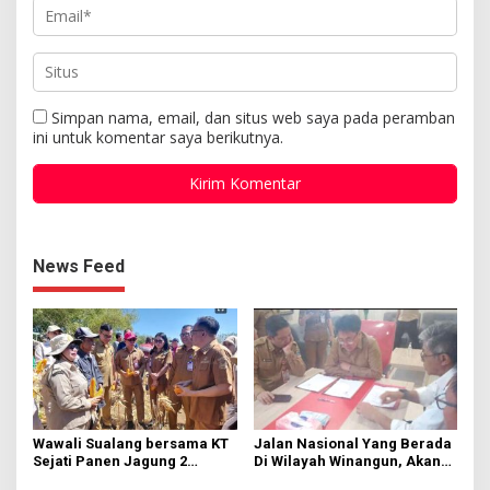
Simpan nama, email, dan situs web saya pada peramban
ini untuk komentar saya berikutnya.
News Feed
Wawali Sualang bersama KT
Jalan Nasional Yang Berada
Sejati Panen Jagung 2
Di Wilayah Winangun, Akan
Hektare di Paniki Bawah
Segera Diperbaiki Oleh BPJN