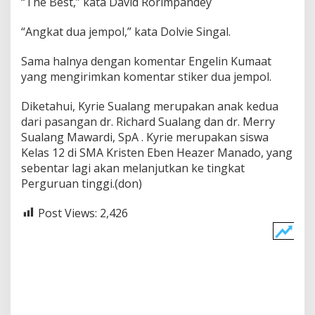
“The Best,” kata David Rorimpandey
“Angkat dua jempol,” kata Dolvie Singal.
Sama halnya dengan komentar Engelin Kumaat
yang mengirimkan komentar stiker dua jempol.
Diketahui, Kyrie Sualang merupakan anak kedua
dari pasangan dr. Richard Sualang dan dr. Merry
Sualang Mawardi, SpA . Kyrie merupakan siswa
Kelas 12 di SMA Kristen Eben Heazer Manado, yang
sebentar lagi akan melanjutkan ke tingkat
Perguruan tinggi.(don)
Post Views:
2,426