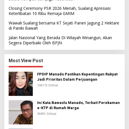
Closing Ceremony PSR 2026 Meriah, Sualang Apresiasi
Keterlibatan 10 Ribu Remaja GMIM
Wawali Sualang bersama KT Sejati Panen Jagung 2 Hektare
di Paniki Bawah
Jalan Nasional Yang Berada Di Wilayah Winangun, Akan
Segera Diperbaiki Oleh BPJN
Most View Post
FPDIP Manado Pastikan Kepentingan Rakyat
Jadi Prioritas Dalam Perjuangan
106173 Dilihat
Ini Kata Bawaslu Manado, Terkait Perekaman
e-KTP di Rumah Warga
93891 Dilihat