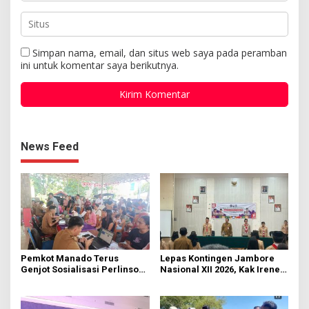
Simpan nama, email, dan situs web saya pada peramban
ini untuk komentar saya berikutnya.
News Feed
Pemkot Manado Terus
Lepas Kontingen Jambore
Genjot Sosialisasi Perlinsos
Nasional XII 2026, Kak Irene:
Digital
Selalu Kompak dan Jaga
Kesehatan