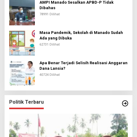
AMPI Manado Sesalkan APBD-P Tidak
Dibahas
78991 Dilihat
Masa Pandemik, Sekolah di Manado Sudah
Ada yang Dibuka
62731 Dilihat
Apa Benar Terjadi Selisih Realisasi Anggaran
Dana Lansia?
40724 Dilihat
Politik Terbaru