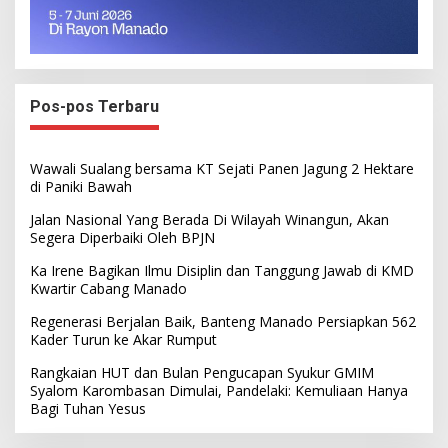
Pos-pos Terbaru
Wawali Sualang bersama KT Sejati Panen Jagung 2 Hektare
di Paniki Bawah
Jalan Nasional Yang Berada Di Wilayah Winangun, Akan
Segera Diperbaiki Oleh BPJN
Ka Irene Bagikan Ilmu Disiplin dan Tanggung Jawab di KMD
Kwartir Cabang Manado
Regenerasi Berjalan Baik, Banteng Manado Persiapkan 562
Kader Turun ke Akar Rumput
Rangkaian HUT dan Bulan Pengucapan Syukur GMIM
Syalom Karombasan Dimulai, Pandelaki: Kemuliaan Hanya
Bagi Tuhan Yesus