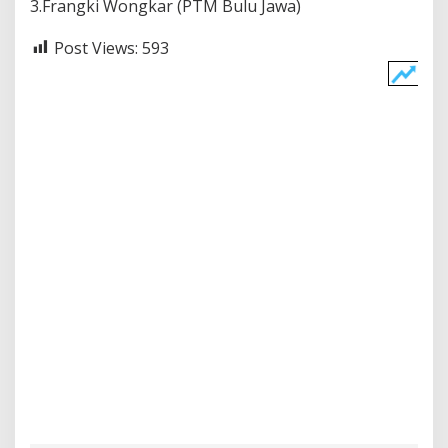
3.Frangki Wongkar (PTM Bulu Jawa)
Post Views:
593