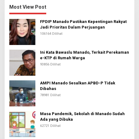
Most View Post
FPDIP Manado Pastikan Kepentingan Rakyat
Jadi Prioritas Dalam Perjuangan
106164 Dilihat
Ini Kata Bawaslu Manado, Terkait Perekaman
e-KTP di Rumah Warga
93856 Dilihat
AMPI Manado Sesalkan APBD-P Tidak
Dibahas
78981 Dilihat
Masa Pandemik, Sekolah di Manado Sudah
Ada yang Dibuka
62721 Dilihat