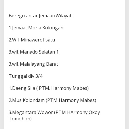
Beregu antar Jemaat/Wilayah
1.Jemaat Moria Kolongan
2.Wil. Minawerot satu
3.wil. Manado Selatan 1
3.wil. Malalayang Barat
Tunggal div 3/4
1.Daeng Sila ( PTM. Harmony Mabes)
2.Mus Kolondam (PTM Harmony Mabes)
3.Megantara Wowor (PTM HArmony Okoy
Tomohon)