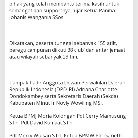
pihak yang telah membantu terima kasih untuk
semangat dan supportnya,”ujar Ketua Panitia
Johanis Wangania SSos.
Dikatakan, peserta tunggal sebanyak 155 atlit,
beregu campuran diikuti 38 club’ dan antar jemaat
atau wilayah sebanyak 23 tim.
Tampak hadir Anggota Dewan Perwakilan Daerah
Republik Indonesia (DPD-RI) Adriana Charlotte
Dondokambey serta Sekretaris Daerah (Sekda)
Kabupaten Minut Ir Novly Wowiling MSi,
Ketua BPMJ Moria Kolongan Pdt Cerry Mamusung
STh, Pdt David Kumaat STh,
Pdt Mercy Wuisan STh, Ketua BPMW Pdt Garieth