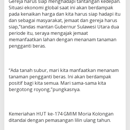
S
Gereja harus siap menghadapi tantangan kedepan.
y
Situasi ekonomi global saat ini akan berdampak
u
pada kenaikan harga dan kita harus siap hadapi itu
k
dan sebagai masyarakat, jemaat dan gereja harus
u
siap,”tandas mantan Gubernur Sulawesi Utara dua
r
periode itu, seraya mengajak jemaat
memanfaatkan lahan dengan menanam tanaman
pengganti beras.
“Ada tanah subur, mari kita manfaatkan menanam
tanaman pengganti beras. Ini akan berdampak
positif bagi kita semua. Mari sama-sama kita
bergotong royong,”pungkasnya.
Kemeriahan HUT ke-174 GMIM Moria Kolongan
ditandai dengan pemasangan lilin ulang tahun.