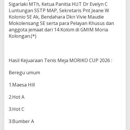
Sigarlaki MTh, Ketua Panitia HUT Dr Evelyn C
Luntungan SSTP MAP, Sekretaris Pnt Jeane W
Kolonio SE Ak, Bendahara Dkn Vivie Maudie
Mokolensang SE serta para Pelayan Khusus dan
anggota jemaat dari 14 Kolom di GMIM Moria
Kolongan.(*)
Hasil Kejuaraan Tenis Meja MORIKO CUP 2026 :
Beregu umum
1.Maesa Hill
2.Hot A
3.Hot C
3.Bumber A