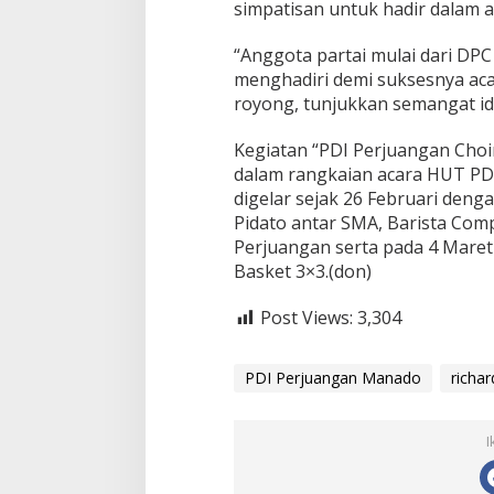
simpatisan untuk hadir dalam ac
“Anggota partai mulai dari DPC
menghadiri demi suksesnya aca
royong, tunjukkan semangat ide
Kegiatan “PDI Perjuangan Choir
dalam rangkaian acara HUT PD
digelar sejak 26 Februari deng
Pidato antar SMA, Barista Comp
Perjuangan serta pada 4 Maret
Basket 3×3.(don)
Post Views:
3,304
PDI Perjuangan Manado
richar
I