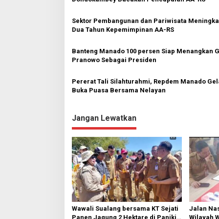
Sektor Pembangunan dan Pariwisata Meningkat
Dua Tahun Kepemimpinan AA-RS
Banteng Manado 100 persen Siap Menangkan G
Pranowo Sebagai Presiden
Pererat Tali Silahturahmi, Repdem Manado Gel
Buka Puasa Bersama Nelayan
Jangan Lewatkan
Wawali Sualang bersama KT Sejati
Jalan Nas
Panen Jagung 2 Hektare di Paniki
Wilayah 