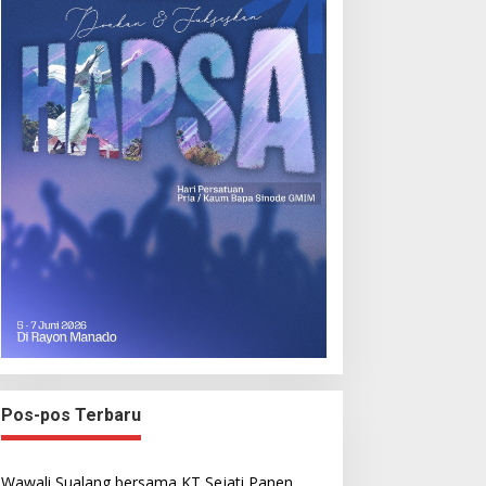
Pos-pos Terbaru
Wawali Sualang bersama KT Sejati Panen