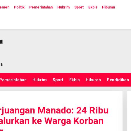
lemen
Politik
Pemerintahan
Hukrim
Sport
Ekbis
Hiburan
Pemerintahan
Hukrim
Sport
Ekbis
Hiburan
Pendidikan
juangan Manado: 24 Ribu
alurkan ke Warga Korban