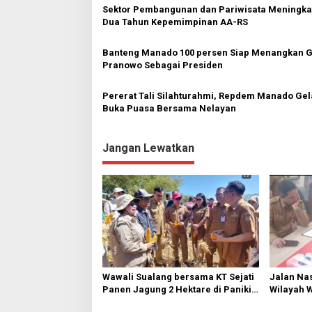
Sektor Pembangunan dan Pariwisata Meningkat
Dua Tahun Kepemimpinan AA-RS
Banteng Manado 100 persen Siap Menangkan G
Pranowo Sebagai Presiden
Pererat Tali Silahturahmi, Repdem Manado Gel
Buka Puasa Bersama Nelayan
Jangan Lewatkan
Wawali Sualang bersama KT Sejati
Jalan Nas
Panen Jagung 2 Hektare di Paniki
Wilayah 
Bawah
Diperbai