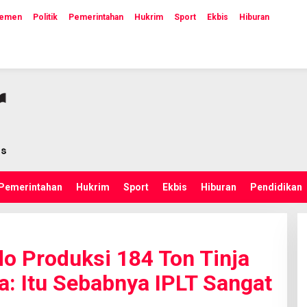
lemen
Politik
Pemerintahan
Hukrim
Sport
Ekbis
Hiburan
Pemerintahan
Hukrim
Sport
Ekbis
Hiburan
Pendidikan
o Produksi 184 Ton Tinja
a: Itu Sebabnya IPLT Sangat