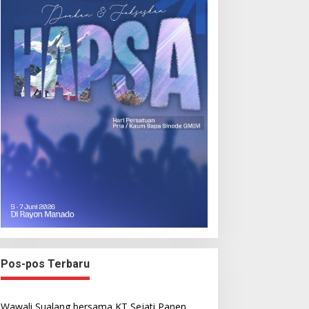
Pos-pos Terbaru
Wawali Sualang bersama KT Sejati Panen