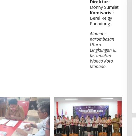
Direktur :
Donny Sumilat
Komisaris :
Berel Relgy
Paendong
Alamat :
Karombasan
Utara
Lingkungan II,
Kecamatan
Wanea Kota
Manado