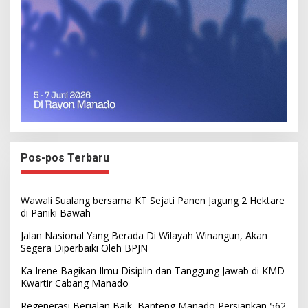
Pos-pos Terbaru
Wawali Sualang bersama KT Sejati Panen Jagung 2 Hektare
di Paniki Bawah
Jalan Nasional Yang Berada Di Wilayah Winangun, Akan
Segera Diperbaiki Oleh BPJN
Ka Irene Bagikan Ilmu Disiplin dan Tanggung Jawab di KMD
Kwartir Cabang Manado
Regenerasi Berjalan Baik, Banteng Manado Persiapkan 562