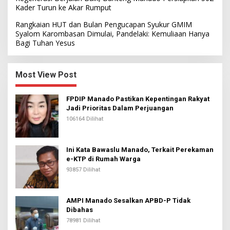
Kader Turun ke Akar Rumput
Rangkaian HUT dan Bulan Pengucapan Syukur GMIM
Syalom Karombasan Dimulai, Pandelaki: Kemuliaan Hanya
Bagi Tuhan Yesus
Most View Post
FPDIP Manado Pastikan Kepentingan Rakyat
Jadi Prioritas Dalam Perjuangan
106164 Dilihat
Ini Kata Bawaslu Manado, Terkait Perekaman
e-KTP di Rumah Warga
93857 Dilihat
AMPI Manado Sesalkan APBD-P Tidak
Dibahas
78981 Dilihat