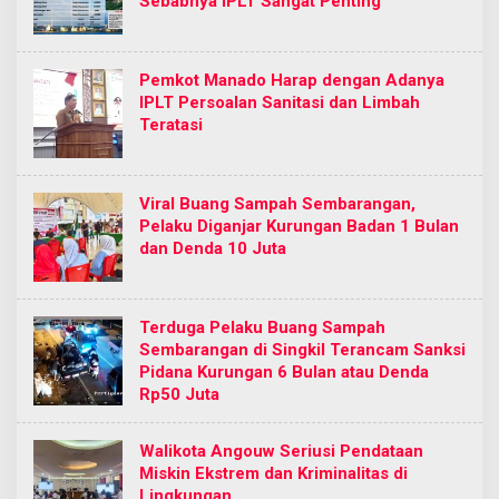
Sebabnya IPLT Sangat Penting
Pemkot Manado Harap dengan Adanya
IPLT Persoalan Sanitasi dan Limbah
Teratasi
Viral Buang Sampah Sembarangan,
Pelaku Diganjar Kurungan Badan 1 Bulan
dan Denda 10 Juta
Terduga Pelaku Buang Sampah
Sembarangan di Singkil Terancam Sanksi
Pidana Kurungan 6 Bulan atau Denda
Rp50 Juta
Walikota Angouw Seriusi Pendataan
Miskin Ekstrem dan Kriminalitas di
Lingkungan