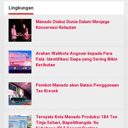
Diperbaiki Oleh BPJN
Cabang Manado
Lingkungan
Manado Diakui Dunia Dalam Menjaga
Konservasi Kelautan
Arahan Walikota Angouw kepada Para
Pala: Identifikasi Siapa yang Sering Bikin
Keributan
Pemkot Manado akan Batasi Penggunaan
Tas Kresek
Ternyata Kota Manado Produksi 184 Ton
Tinja Sehari, Bapelitbangda: Itu