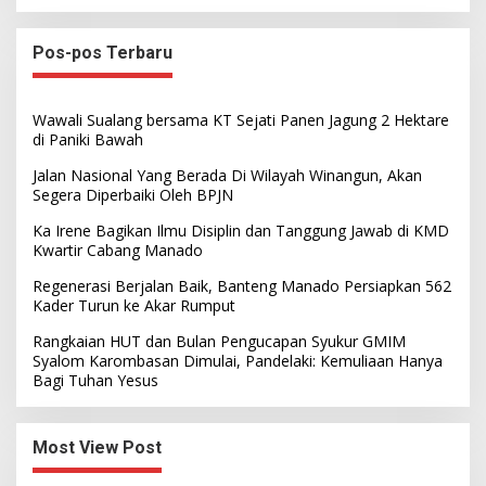
Pos-pos Terbaru
Wawali Sualang bersama KT Sejati Panen Jagung 2 Hektare
di Paniki Bawah
Jalan Nasional Yang Berada Di Wilayah Winangun, Akan
Segera Diperbaiki Oleh BPJN
Ka Irene Bagikan Ilmu Disiplin dan Tanggung Jawab di KMD
Kwartir Cabang Manado
Regenerasi Berjalan Baik, Banteng Manado Persiapkan 562
Kader Turun ke Akar Rumput
Rangkaian HUT dan Bulan Pengucapan Syukur GMIM
Syalom Karombasan Dimulai, Pandelaki: Kemuliaan Hanya
Bagi Tuhan Yesus
Most View Post