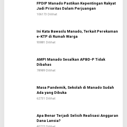
FPDIP Manado Pastikan Kepentingan Rakyat
Jadi Prioritas Dalam Perjuangan
106173 Dilihat
Ini Kata Bawaslu Manado, Terkait Perekaman
e-KTP di Rumah Warga
93881 Dilihat
AMPI Manado Sesalkan APBD-P Tidak
Dibahas
78989 Dilihat
Masa Pandemik, Sekolah di Manado Sudah
Ada yang Dibuka
62731 Dilihat
Apa Benar Terjadi Selisih Realisasi Anggaran
Dana Lansia?
40722 Dilihat