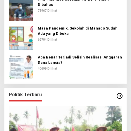
Dibahas
78967 Dilihat
Masa Pandemik, Sekolah di Manado Sudah
Ada yang Dibuka
62704 Dilihat
Apa Benar Terjadi Selisih Realisasi Anggaran
Dana Lansia?
40699 Dilihat
Politik Terbaru