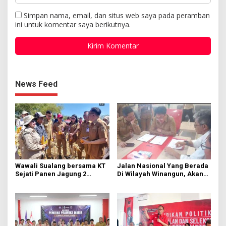
Simpan nama, email, dan situs web saya pada peramban
ini untuk komentar saya berikutnya.
News Feed
Wawali Sualang bersama KT
Jalan Nasional Yang Berada
Sejati Panen Jagung 2
Di Wilayah Winangun, Akan
Hektare di Paniki Bawah
Segera Diperbaiki Oleh BPJN