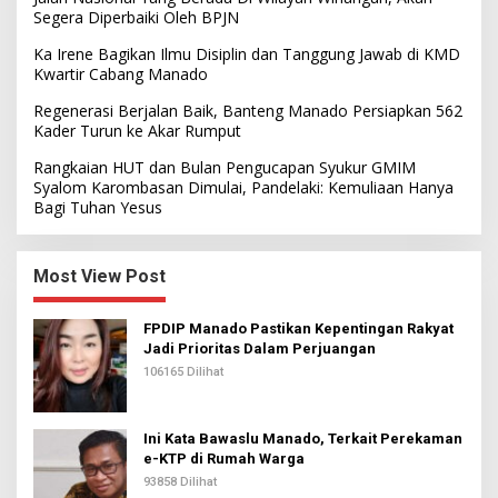
Segera Diperbaiki Oleh BPJN
Ka Irene Bagikan Ilmu Disiplin dan Tanggung Jawab di KMD
Kwartir Cabang Manado
Regenerasi Berjalan Baik, Banteng Manado Persiapkan 562
Kader Turun ke Akar Rumput
Rangkaian HUT dan Bulan Pengucapan Syukur GMIM
Syalom Karombasan Dimulai, Pandelaki: Kemuliaan Hanya
Bagi Tuhan Yesus
Most View Post
FPDIP Manado Pastikan Kepentingan Rakyat
Jadi Prioritas Dalam Perjuangan
106165 Dilihat
Ini Kata Bawaslu Manado, Terkait Perekaman
e-KTP di Rumah Warga
93858 Dilihat