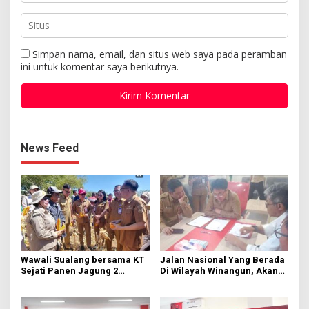
Simpan nama, email, dan situs web saya pada peramban
ini untuk komentar saya berikutnya.
News Feed
Wawali Sualang bersama KT
Jalan Nasional Yang Berada
Sejati Panen Jagung 2
Di Wilayah Winangun, Akan
Hektare di Paniki Bawah
Segera Diperbaiki Oleh BPJN