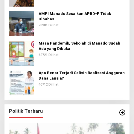
AMPI Manado Sesalkan APBD-P Tidak
Dibahas
78981 Dilihat
Masa Pandemik, Sekolah di Manado Sudah
Ada yang Dibuka
62721 Dilihat
Apa Benar Terjadi Selisih Realisasi Anggaran
Dana Lansia?
40712 Dilihat
Politik Terbaru