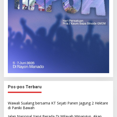
Pos-pos Terbaru
Wawali Sualang bersama KT Sejati Panen Jagung 2 Hektare
di Paniki Bawah
Jalan Nasional Yang Berada Di Wilayah Winangun, Akan