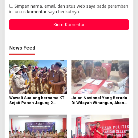
Simpan nama, email, dan situs web saya pada peramban
ini untuk komentar saya berikutnya.
News Feed
Wawali Sualang bersama KT
Jalan Nasional Yang Berada
Sejati Panen Jagung 2
Di Wilayah Winangun, Akan
Hektare di Paniki Bawah
Segera Diperbaiki Oleh BPJN