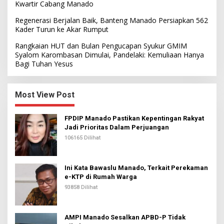
Kwartir Cabang Manado
Regenerasi Berjalan Baik, Banteng Manado Persiapkan 562
Kader Turun ke Akar Rumput
Rangkaian HUT dan Bulan Pengucapan Syukur GMIM
Syalom Karombasan Dimulai, Pandelaki: Kemuliaan Hanya
Bagi Tuhan Yesus
Most View Post
FPDIP Manado Pastikan Kepentingan Rakyat
Jadi Prioritas Dalam Perjuangan
106165 Dilihat
Ini Kata Bawaslu Manado, Terkait Perekaman
e-KTP di Rumah Warga
93858 Dilihat
AMPI Manado Sesalkan APBD-P Tidak