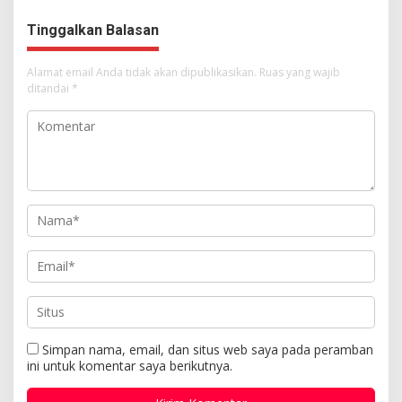
Tuhan Yesus
Tinggalkan Balasan
Alamat email Anda tidak akan dipublikasikan.
Ruas yang wajib
ditandai
*
Simpan nama, email, dan situs web saya pada peramban
ini untuk komentar saya berikutnya.