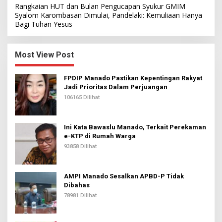
Rangkaian HUT dan Bulan Pengucapan Syukur GMIM
Syalom Karombasan Dimulai, Pandelaki: Kemuliaan Hanya
Bagi Tuhan Yesus
Most View Post
FPDIP Manado Pastikan Kepentingan Rakyat
Jadi Prioritas Dalam Perjuangan
106165 Dilihat
Ini Kata Bawaslu Manado, Terkait Perekaman
e-KTP di Rumah Warga
93858 Dilihat
AMPI Manado Sesalkan APBD-P Tidak
Dibahas
78981 Dilihat