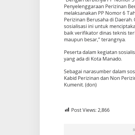
Penyelenggaraan Perizinan Ber
melaksanakan PP Nomor 6 Tah
Perizinan Berusaha di Daerah. O
sosialisasi ini untuk mencipta
baik verifikator dinas teknis te
maupun besar,” terangnya.
Peserta dalam kegiatan sosial
yang ada di Kota Manado.
Sebagai narasumber dalam sosial
Kabid Perizinan dan Non Perizi
Kumenit. (don)
Post Views:
2,866
I