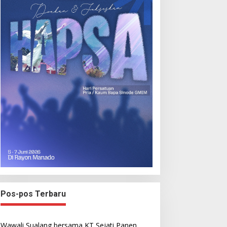
Pos-pos Terbaru
Wawali Sualang bersama KT Sejati Panen