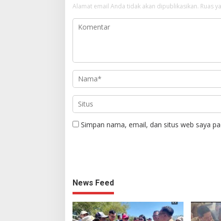
Alamat email Anda tidak akan dipublikasikan.
Ruas ya
Simpan nama, email, dan situs web saya pa
News Feed