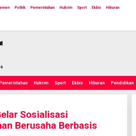
lemen
Politik
Pemerintahan
Hukrim
Sport
Ekbis
Hiburan
Pemerintahan
Hukrim
Sport
Ekbis
Hiburan
Pendidikan
ar Sosialisasi
nan Berusaha Berbasis