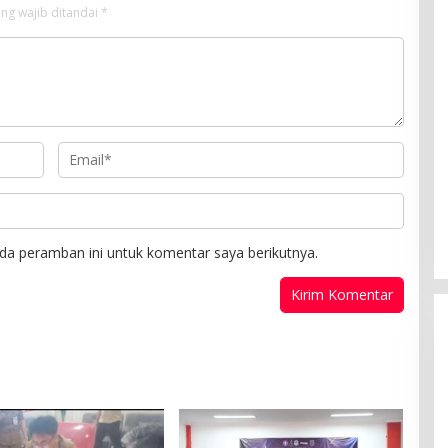
ng wajib ditandai
*
da peramban ini untuk komentar saya berikutnya.