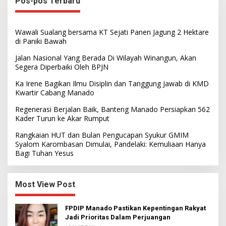
Pos-pos Terbaru
Wawali Sualang bersama KT Sejati Panen Jagung 2 Hektare
di Paniki Bawah
Jalan Nasional Yang Berada Di Wilayah Winangun, Akan
Segera Diperbaiki Oleh BPJN
Ka Irene Bagikan Ilmu Disiplin dan Tanggung Jawab di KMD
Kwartir Cabang Manado
Regenerasi Berjalan Baik, Banteng Manado Persiapkan 562
Kader Turun ke Akar Rumput
Rangkaian HUT dan Bulan Pengucapan Syukur GMIM
Syalom Karombasan Dimulai, Pandelaki: Kemuliaan Hanya
Bagi Tuhan Yesus
Most View Post
FPDIP Manado Pastikan Kepentingan Rakyat
Jadi Prioritas Dalam Perjuangan