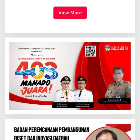
Dimulai, Pandelaki:
Tampil Percaya Diri
Kemuliaan Hanya Bagi
Tuhan Yesus
View More