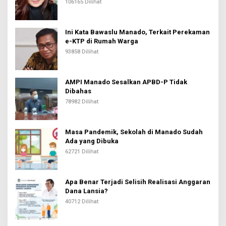
106165 Dilihat
Ini Kata Bawaslu Manado, Terkait Perekaman
e-KTP di Rumah Warga
93858 Dilihat
AMPI Manado Sesalkan APBD-P Tidak
Dibahas
78982 Dilihat
Masa Pandemik, Sekolah di Manado Sudah
Ada yang Dibuka
62721 Dilihat
Apa Benar Terjadi Selisih Realisasi Anggaran
Dana Lansia?
40712 Dilihat