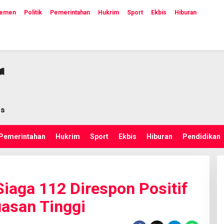
lemen
Politik
Pemerintahan
Hukrim
Sport
Ekbis
Hiburan
Pemerintahan
Hukrim
Sport
Ekbis
Hiburan
Pendidikan
iaga 112 Direspon Positif
asan Tinggi