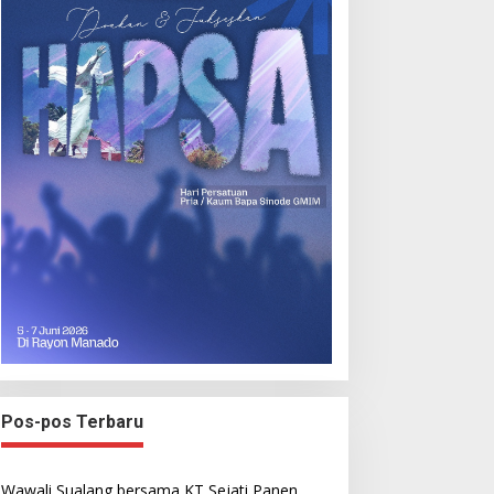
Pos-pos Terbaru
Wawali Sualang bersama KT Sejati Panen