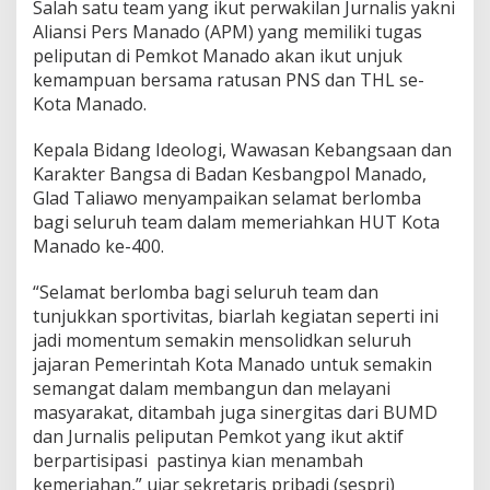
Salah satu team yang ikut perwakilan Jurnalis yakni
u
Aliansi Pers Manado (APM) yang memiliki tugas
k
peliputan di Pemkot Manado akan ikut unjuk
S
e
kemampuan bersama ratusan PNS dan THL se-
m
Kota Manado.
a
k
Kepala Bidang Ideologi, Wawasan Kebangsaan dan
i
Karakter Bangsa di Badan Kesbangpol Manado,
n
S
Glad Taliawo menyampaikan selamat berlomba
o
bagi seluruh team dalam memeriahkan HUT Kota
l
Manado ke-400.
i
d
“Selamat berlomba bagi seluruh team dan
S
e
tunjukkan sportivitas, biarlah kegiatan seperti ini
s
jadi momentum semakin mensolidkan seluruh
a
jajaran Pemerintah Kota Manado untuk semakin
m
semangat dalam membangun dan melayani
a
S
masyarakat, ditambah juga sinergitas dari BUMD
K
dan Jurnalis peliputan Pemkot yang ikut aktif
P
berpartisipasi pastinya kian menambah
D
kemeriahan,” ujar sekretaris pribadi (sespri)