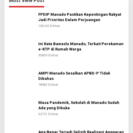
Most View Post
FPDIP Manado Pastikan Kepentingan Rakyat
Jadi Prioritas Dalam Perjuangan
106165 Dilihat
Ini Kata Bawaslu Manado, Terkait Perekaman
e-KTP di Rumah Warga
93859 Dilihat
AMPI Manado Sesalkan APBD-P Tidak
Dibahas
78982 Dilihat
Masa Pandemik, Sekolah di Manado Sudah
Ada yang Dibuka
62721 Dilihat
Apa Benar Terjadi Selisih Realisasi Anggaran