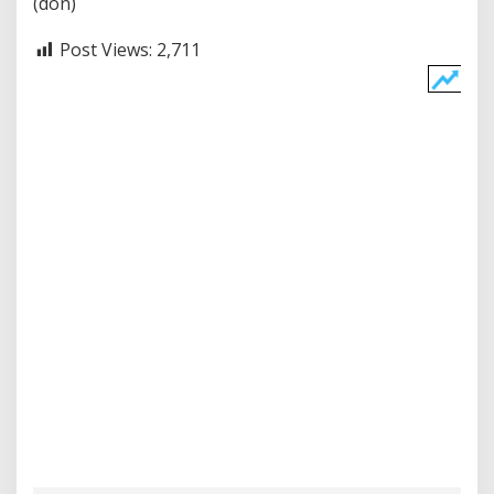
(don)
Post Views:
2,711