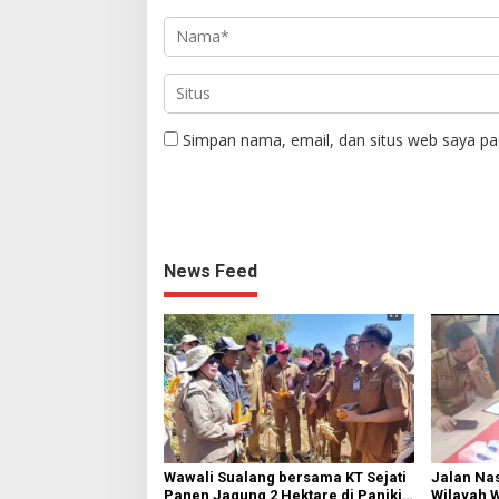
Simpan nama, email, dan situs web saya pa
News Feed
Wawali Sualang bersama KT Sejati
Jalan Nas
Panen Jagung 2 Hektare di Paniki
Wilayah 