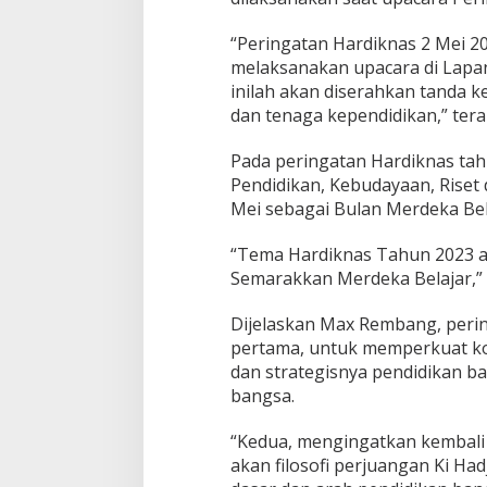
“Peringatan Hardiknas 2 Mei 2
melaksanakan upacara di Lapan
inilah akan diserahkan tanda 
dan tenaga kependidikan,” te
Pada peringatan Hardiknas tah
Pendidikan, Kebudayaan, Rise
Mei sebagai Bulan Merdeka Bel
“Tema Hardiknas Tahun 2023 a
Semarakkan Merdeka Belajar,”
Dijelaskan Max Rembang, perin
pertama, untuk memperkuat ko
dan strategisnya pendidikan b
bangsa.
“Kedua, mengingatkan kembali 
akan filosofi perjuangan Ki H