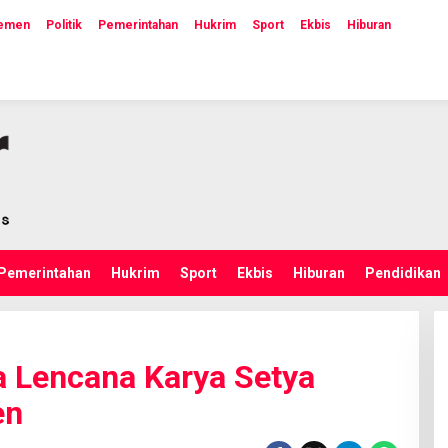
lemen
Politik
Pemerintahan
Hukrim
Sport
Ekbis
Hiburan
Pemerintahan
Hukrim
Sport
Ekbis
Hiburan
Pendidikan
a Lencana Karya Setya
en