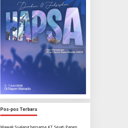
Pos-pos Terbaru
Wawali Sualang bersama KT Sejati Panen