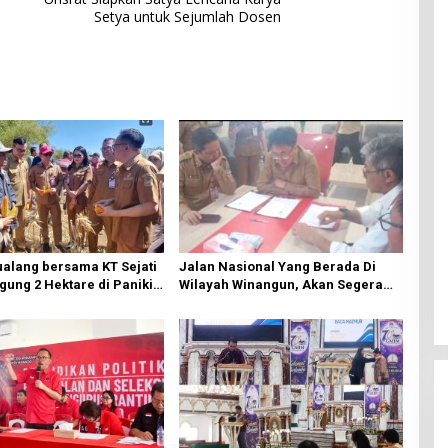
Setya untuk Sejumlah Dosen
ualang bersama KT Sejati
Jalan Nasional Yang Berada Di
ung 2 Hektare di Paniki
Wilayah Winangun, Akan Segera
Diperbaiki Oleh BPJN