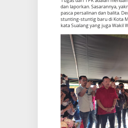
Tugas dari TPK adalah mendamp
n
a
dan laporkan. Sasarannya, yakni
pasca persalinan dan balita. D
stunting-stuntig baru di Kota 
kata Sualang yang juga Wakil 