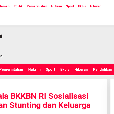
rlemen
Politik
Pemerintahan
Hukrim
Sport
Ekbis
Hiburan
Pemerintahan
Hukrim
Sport
Ekbis
Hiburan
Pendidikan
a BKKBN RI Sosialisasi
n Stunting dan Keluarga