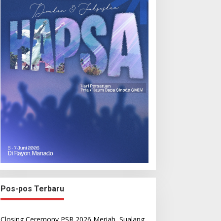
Pos-pos Terbaru
Closing Ceremony PSR 2026 Meriah, Sualang