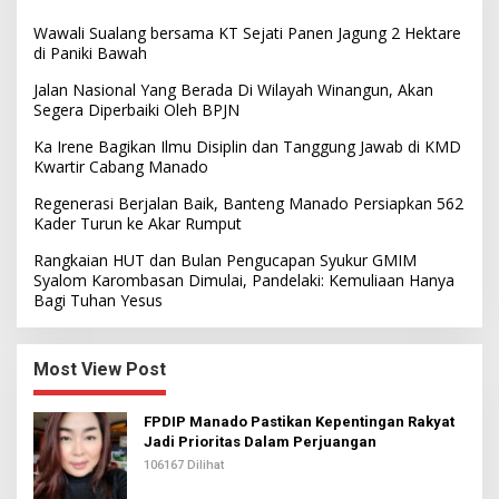
Wawali Sualang bersama KT Sejati Panen Jagung 2 Hektare
di Paniki Bawah
Jalan Nasional Yang Berada Di Wilayah Winangun, Akan
Segera Diperbaiki Oleh BPJN
Ka Irene Bagikan Ilmu Disiplin dan Tanggung Jawab di KMD
Kwartir Cabang Manado
Regenerasi Berjalan Baik, Banteng Manado Persiapkan 562
Kader Turun ke Akar Rumput
Rangkaian HUT dan Bulan Pengucapan Syukur GMIM
Syalom Karombasan Dimulai, Pandelaki: Kemuliaan Hanya
Bagi Tuhan Yesus
Most View Post
FPDIP Manado Pastikan Kepentingan Rakyat
Jadi Prioritas Dalam Perjuangan
106167 Dilihat