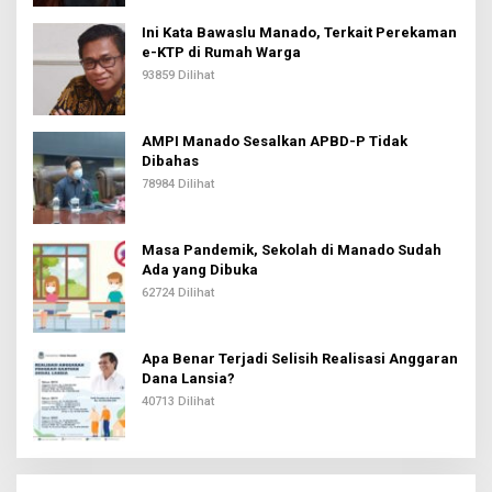
Ini Kata Bawaslu Manado, Terkait Perekaman
e-KTP di Rumah Warga
93859 Dilihat
AMPI Manado Sesalkan APBD-P Tidak
Dibahas
78984 Dilihat
Masa Pandemik, Sekolah di Manado Sudah
Ada yang Dibuka
62724 Dilihat
Apa Benar Terjadi Selisih Realisasi Anggaran
Dana Lansia?
40713 Dilihat