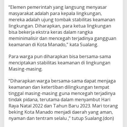
i
“Elemen pemerintah yang langsung menyasar
n
masyarakat adalah para kepala lingkungan,
g
mereka adalah ujung tombak stabilitas keamanan
lingkungan. Diharapkan, para ketua lingkungan
bisa bekerja ekstra keras dalam rangka
meminimalisir dan mencegah terjadinya gangguan
keamanan di Kota Manado,” kata Sualang.
Para warga pun diharapkan bisa bersama-sama
menciptakan stabilitas keamanan di lingkungan
Masing-masing.
“Diharapkan warga bersama-sama dapat menjaga
keamanan dan ketertiban dilingkungan tempat
tinggal masing-masing guna mencegah terjadinya
tindak pidana, terutama dalam menyambut Hari
Raya Natal 2022 dan Tahun Baru 2023. Mari torang
beking Kota Manado menjadi daerah yang aman,
nyaman dan tentram selalu ,” tutup Sualang.(don)