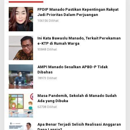
FPDIP Manado Pastikan Kepentingan Rakyat
Jadi Prioritas Dalam Perjuangan
106156 Dilihat
Ini Kata Bawaslu Manado, Terkait Perekaman
e-KTP di Rumah Warga
93848 Dilihat
AMPI Manado Sesalkan APBD-P Tidak
Dibahas
78973 Dilihat
Masa Pandemik, Sekolah di Manado Sudah
Ada yang Dibuka
62708 Dilihat
Apa Benar Terjadi Selisih Realisasi Anggaran
Dana Lansia?