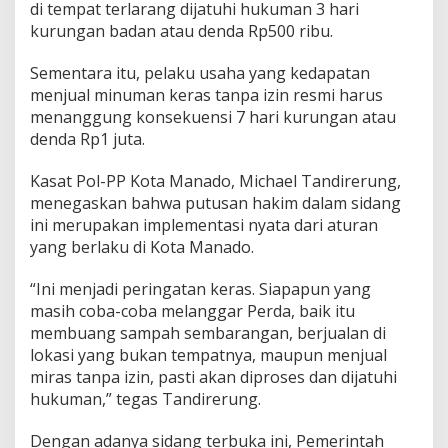
di tempat terlarang dijatuhi hukuman 3 hari
0
kurungan badan atau denda Rp500 ribu.
J
u
t
Sementara itu, pelaku usaha yang kedapatan
a
menjual minuman keras tanpa izin resmi harus
menanggung konsekuensi 7 hari kurungan atau
denda Rp1 juta.
Kasat Pol-PP Kota Manado, Michael Tandirerung,
menegaskan bahwa putusan hakim dalam sidang
ini merupakan implementasi nyata dari aturan
yang berlaku di Kota Manado.
“Ini menjadi peringatan keras. Siapapun yang
masih coba-coba melanggar Perda, baik itu
membuang sampah sembarangan, berjualan di
lokasi yang bukan tempatnya, maupun menjual
miras tanpa izin, pasti akan diproses dan dijatuhi
hukuman,” tegas Tandirerung.
Dengan adanya sidang terbuka ini, Pemerintah