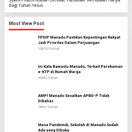
Bagi Tuhan Yesus
Most View Post
FPDIP Manado Pastikan Kepentingan Rakyat
Jadi Prioritas Dalam Perjuangan
106152 Dilihat
Ini Kata Bawaslu Manado, Terkait Perekaman
e-KTP di Rumah Warga
93842 Dilihat
AMPI Manado Sesalkan APBD-P Tidak
Dibahas
78967 Dilihat
Masa Pandemik, Sekolah di Manado Sudah
Ada yang Dibuka