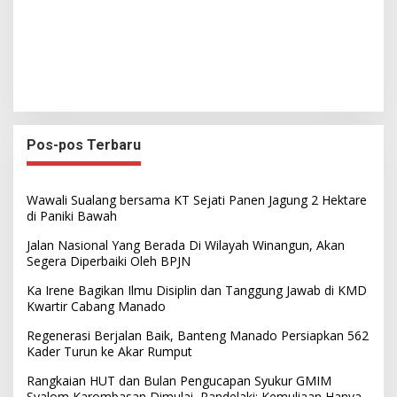
Pos-pos Terbaru
Wawali Sualang bersama KT Sejati Panen Jagung 2 Hektare
di Paniki Bawah
Jalan Nasional Yang Berada Di Wilayah Winangun, Akan
Segera Diperbaiki Oleh BPJN
Ka Irene Bagikan Ilmu Disiplin dan Tanggung Jawab di KMD
Kwartir Cabang Manado
Regenerasi Berjalan Baik, Banteng Manado Persiapkan 562
Kader Turun ke Akar Rumput
Rangkaian HUT dan Bulan Pengucapan Syukur GMIM
Syalom Karombasan Dimulai, Pandelaki: Kemuliaan Hanya