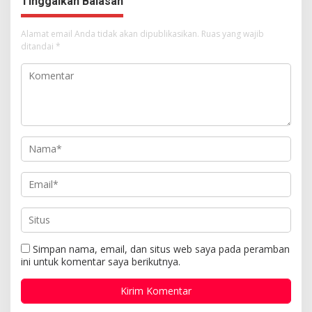
Tinggalkan Balasan
Alamat email Anda tidak akan dipublikasikan.
Ruas yang wajib
ditandai
*
Simpan nama, email, dan situs web saya pada peramban
ini untuk komentar saya berikutnya.