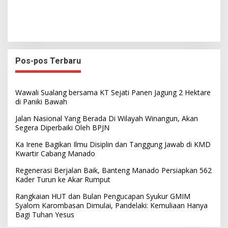
Pos-pos Terbaru
Wawali Sualang bersama KT Sejati Panen Jagung 2 Hektare
di Paniki Bawah
Jalan Nasional Yang Berada Di Wilayah Winangun, Akan
Segera Diperbaiki Oleh BPJN
Ka Irene Bagikan Ilmu Disiplin dan Tanggung Jawab di KMD
Kwartir Cabang Manado
Regenerasi Berjalan Baik, Banteng Manado Persiapkan 562
Kader Turun ke Akar Rumput
Rangkaian HUT dan Bulan Pengucapan Syukur GMIM
Syalom Karombasan Dimulai, Pandelaki: Kemuliaan Hanya
Bagi Tuhan Yesus