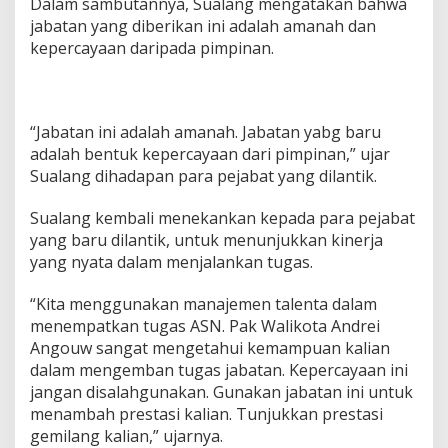
Dalam sambutannya, Sualang mengatakan bahwa
n
jabatan yang diberikan ini adalah amanah dan
t
kepercayaan daripada pimpinan.
i
k
“Jabatan ini adalah amanah. Jabatan yabg baru
adalah bentuk kepercayaan dari pimpinan,” ujar
Sualang dihadapan para pejabat yang dilantik.
Sualang kembali menekankan kepada para pejabat
yang baru dilantik, untuk menunjukkan kinerja
yang nyata dalam menjalankan tugas.
“Kita menggunakan manajemen talenta dalam
menempatkan tugas ASN. Pak Walikota Andrei
Angouw sangat mengetahui kemampuan kalian
dalam mengemban tugas jabatan. Kepercayaan ini
jangan disalahgunakan. Gunakan jabatan ini untuk
menambah prestasi kalian. Tunjukkan prestasi
gemilang kalian,” ujarnya.