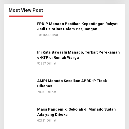
Most View Post
FPDIP Manado Pastikan Kepentingan Rakyat
Jadi Prioritas Dalam Perjuangan
106164 Dilihat
Ini Kata Bawaslu Manado, Terkait Perekaman
e-KTP di Rumah Warga
93857 Dilihat
AMPI Manado Sesalkan APBD-P Tidak
Dibahas
78981 Dilihat
Masa Pandemik, Sekolah di Manado Sudah
Ada yang Dibuka
62721 Dilihat