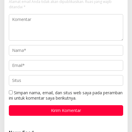
Alamat email Anda tidak akan dipublikasikan.
Ruas yang wajib
ditandai
*
Simpan nama, email, dan situs web saya pada peramban
ini untuk komentar saya berikutnya.