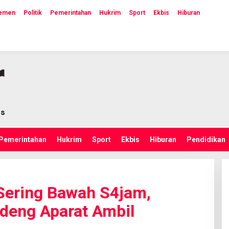
lemen
Politik
Pemerintahan
Hukrim
Sport
Ekbis
Hiburan
Pemerintahan
Hukrim
Sport
Ekbis
Hiburan
Pendidikan
Sering Bawah S4jam,
eng Aparat Ambil