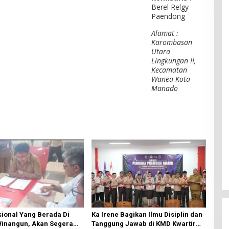
Berel Relgy
Paendong
Alamat :
Karombasan
Utara
Lingkungan II,
Kecamatan
Wanea Kota
Manado
ional Yang Berada Di
Ka Irene Bagikan Ilmu Disiplin dan
Winangun, Akan Segera
Tanggung Jawab di KMD Kwartir