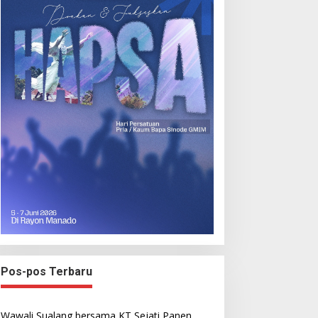
Pos-pos Terbaru
Wawali Sualang bersama KT Sejati Panen