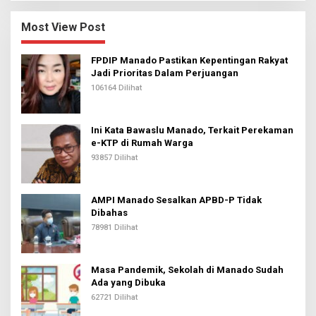
Most View Post
FPDIP Manado Pastikan Kepentingan Rakyat
Jadi Prioritas Dalam Perjuangan
106164 Dilihat
Ini Kata Bawaslu Manado, Terkait Perekaman
e-KTP di Rumah Warga
93857 Dilihat
AMPI Manado Sesalkan APBD-P Tidak
Dibahas
78981 Dilihat
Masa Pandemik, Sekolah di Manado Sudah
Ada yang Dibuka
62721 Dilihat