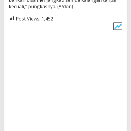
kecuali,” pungkasnya. (*/don)
Post Views:
1,452