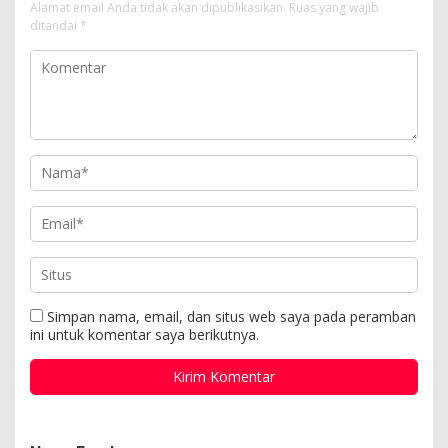
Alamat email Anda tidak akan dipublikasikan.
Ruas yang wajib
ditandai
*
Simpan nama, email, dan situs web saya pada peramban
ini untuk komentar saya berikutnya.