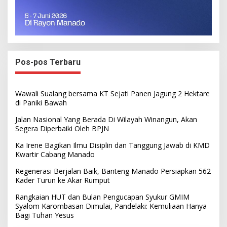
Pos-pos Terbaru
Wawali Sualang bersama KT Sejati Panen Jagung 2 Hektare
di Paniki Bawah
Jalan Nasional Yang Berada Di Wilayah Winangun, Akan
Segera Diperbaiki Oleh BPJN
Ka Irene Bagikan Ilmu Disiplin dan Tanggung Jawab di KMD
Kwartir Cabang Manado
Regenerasi Berjalan Baik, Banteng Manado Persiapkan 562
Kader Turun ke Akar Rumput
Rangkaian HUT dan Bulan Pengucapan Syukur GMIM
Syalom Karombasan Dimulai, Pandelaki: Kemuliaan Hanya
Bagi Tuhan Yesus