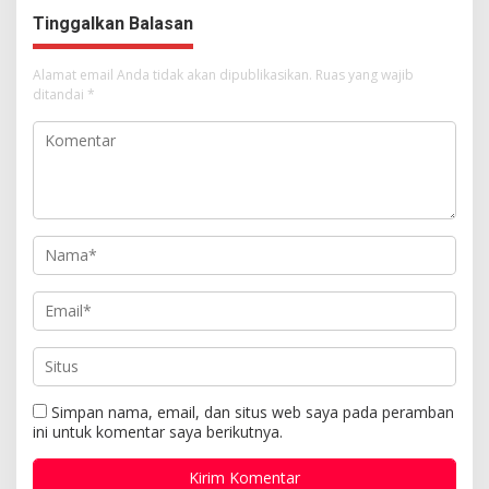
Tinggalkan Balasan
Alamat email Anda tidak akan dipublikasikan.
Ruas yang wajib
ditandai
*
Simpan nama, email, dan situs web saya pada peramban
ini untuk komentar saya berikutnya.