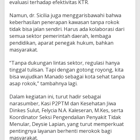
evaluasi terhadap efektivitas KTR.
a
t
Namun, dr. Sicilia juga menggarisbawahi bahwa
keberhasilan penerapan kawasan tanpa rokok
tidak bisa jalan sendiri. Harus ada kolaborasi dari
semua sektor pemerintah daerah, lembaga
pendidikan, aparat penegak hukum, bahkan
masyarakat.
“Tanpa dukungan lintas sektor, regulasi hanya
tinggal tulisan. Tapi dengan gotong royong, kita
bisa wujudkan Manado sebagai kota sehat tanpa
asap rokok,” tambahnya lagi.
Dalam kegiatan ini, turut hadir sebagai
narasumber, Kasi P2PTM dan Kesehatan Jiwa
Dinkes Sulut, Felycia N.A. Kaleseran, M.Kes, serta
Koordinator Seksi Pengendalian Penyakit Tidak
Menular, Deysie Lapian, yang turut memperkuat
pentingnya layanan berhenti merokok bagi
masyarakat.