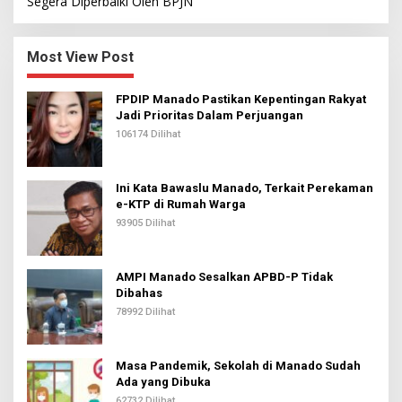
Segera Diperbaiki Oleh BPJN
Most View Post
FPDIP Manado Pastikan Kepentingan Rakyat
Jadi Prioritas Dalam Perjuangan
106174 Dilihat
Ini Kata Bawaslu Manado, Terkait Perekaman
e-KTP di Rumah Warga
93905 Dilihat
AMPI Manado Sesalkan APBD-P Tidak
Dibahas
78992 Dilihat
Masa Pandemik, Sekolah di Manado Sudah
Ada yang Dibuka
62732 Dilihat