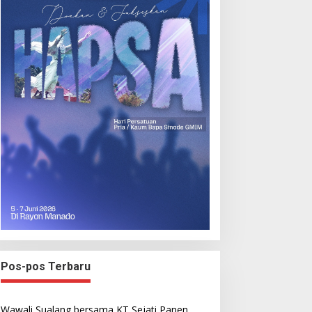
Pos-pos Terbaru
Wawali Sualang bersama KT Sejati Panen