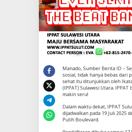
Manado, Sumber Berita ID – Seja
sosial, tidak hanya bebas dari 
sehat itu ditunjukkan oleh Ik
(IPPAT) Sulawesi Utara. IPPAT
makin seru!
Dalam waktu dekat, IPPAT Sul
dijadwalkan pada 19 Juli 2025 de
Putih Boulevard.
Pendaftaran dibuka sampai 17 Ju