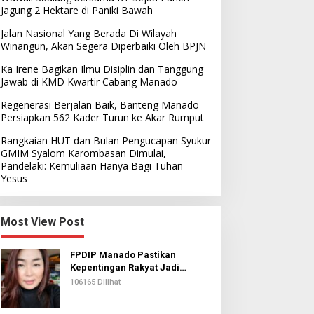
Jagung 2 Hektare di Paniki Bawah
Jalan Nasional Yang Berada Di Wilayah
Winangun, Akan Segera Diperbaiki Oleh BPJN
Ka Irene Bagikan Ilmu Disiplin dan Tanggung
Jawab di KMD Kwartir Cabang Manado
Regenerasi Berjalan Baik, Banteng Manado
Persiapkan 562 Kader Turun ke Akar Rumput
Rangkaian HUT dan Bulan Pengucapan Syukur
GMIM Syalom Karombasan Dimulai,
Pandelaki: Kemuliaan Hanya Bagi Tuhan
Yesus
Most View Post
FPDIP Manado Pastikan
Kepentingan Rakyat Jadi
Prioritas Dalam Perjuangan
106165 Dilihat