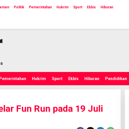
lemen
Politik
Pemerintahan
Hukrim
Sport
Ekbis
Hiburan
Pemerintahan
Hukrim
Sport
Ekbis
Hiburan
Pendidikan
elar Fun Run pada 19 Juli