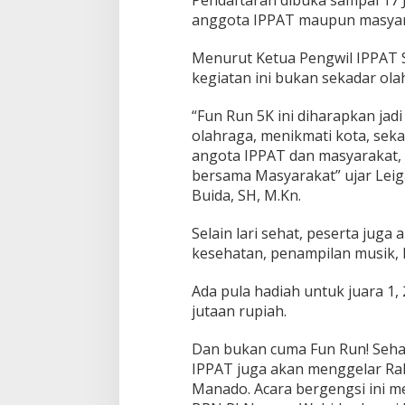
anggota IPPAT maupun masya
Menurut Ketua Pengwil IPPAT S
kegiatan ini bukan sekadar ola
“Fun Run 5K ini diharapkan ja
olahraga, menikmati kota, se
angota IPPAT dan masyarakat, 
bersama Masyarakat” ujar Leiga
Buida, SH, M.Kn.
Selain lari sehat, peserta jug
kesehatan, penampilan musik, h
Ada pula hadiah untuk juara 1, 
jutaan rupiah.
Dan bukan cuma Fun Run! Sehari
IPPAT juga akan menggelar Rak
Manado. Acara bergengsi ini 