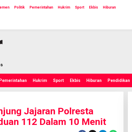
lemen
Politik
Pemerintahan
Hukrim
Sport
Ekbis
Hiburan
Pemerintahan
Hukrim
Sport
Ekbis
Hiburan
Pendidikan
jung Jajaran Polresta
duan 112 Dalam 10 Menit