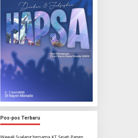
Pos-pos Terbaru
Wawali Sualang bersama KT Sejati Panen