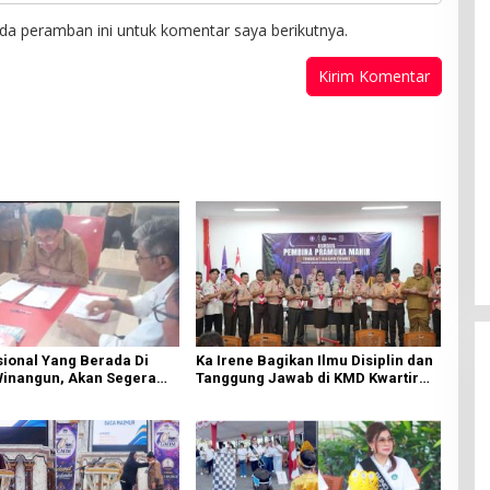
da peramban ini untuk komentar saya berikutnya.
ional Yang Berada Di
Ka Irene Bagikan Ilmu Disiplin dan
Winangun, Akan Segera
Tanggung Jawab di KMD Kwartir
ki Oleh BPJN
Cabang Manado