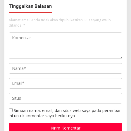
Tuhan Yesus
Tinggalkan Balasan
Alamat email Anda tidak akan dipublikasikan.
Ruas yang wajib
ditandai
*
Simpan nama, email, dan situs web saya pada peramban
ini untuk komentar saya berikutnya.