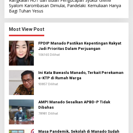
Rangkaian HUT dan Bulan Pengucapan Syukur GMIM
Syalom Karombasan Dimulai, Pandelaki: Kemuliaan Hanya
Bagi Tuhan Yesus
Most View Post
FPDIP Manado Pastikan Kepentingan Rakyat
Jadi Prioritas Dalam Perjuangan
106165 Dilihat
Ini Kata Bawaslu Manado, Terkait Perekaman
e-KTP di Rumah Warga
93857 Dilihat
AMPI Manado Sesalkan APBD-P Tidak
Dibahas
78981 Dilihat
Masa Pandemik, Sekolah di Manado Sudah