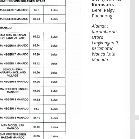
Komisaris :
Berel Relgy
Paendong
Alamat :
Karombasan
Utara
Lingkungan II,
Kecamatan
Wanea Kota
Manado