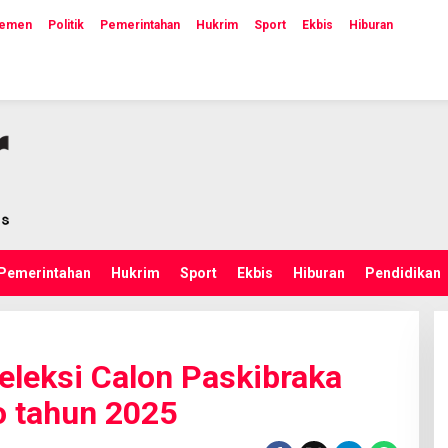
lemen
Politik
Pemerintahan
Hukrim
Sport
Ekbis
Hiburan
Pemerintahan
Hukrim
Sport
Ekbis
Hiburan
Pendidikan
Seleksi Calon Paskibraka
o tahun 2025