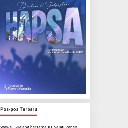
Pos-pos Terbaru
Wawali Sualang bersama KT Sejati Panen