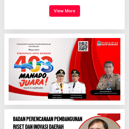
Kemuliaan Hanya Bagi
Tuhan Yesus
View More