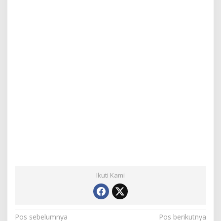
Ikuti Kami
N
Pos sebelumnya
Pos berikutnya