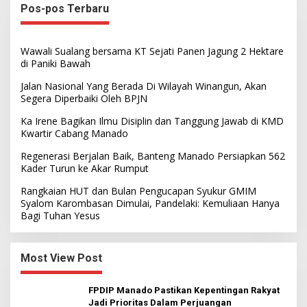
Pos-pos Terbaru
Wawali Sualang bersama KT Sejati Panen Jagung 2 Hektare
di Paniki Bawah
Jalan Nasional Yang Berada Di Wilayah Winangun, Akan
Segera Diperbaiki Oleh BPJN
Ka Irene Bagikan Ilmu Disiplin dan Tanggung Jawab di KMD
Kwartir Cabang Manado
Regenerasi Berjalan Baik, Banteng Manado Persiapkan 562
Kader Turun ke Akar Rumput
Rangkaian HUT dan Bulan Pengucapan Syukur GMIM
Syalom Karombasan Dimulai, Pandelaki: Kemuliaan Hanya
Bagi Tuhan Yesus
Most View Post
FPDIP Manado Pastikan Kepentingan Rakyat
Jadi Prioritas Dalam Perjuangan