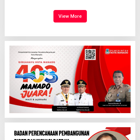
Dimulai, Pandelaki:
Tampil Percaya Diri
Kemuliaan Hanya Bagi
Tuhan Yesus
View More