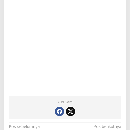
Ikuti Kami
N
Pos sebelumnya
Pos berikutnya