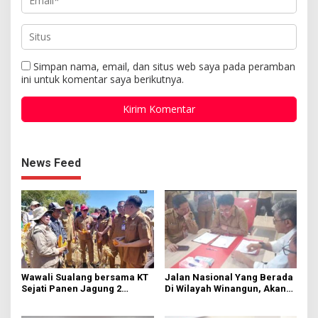
Simpan nama, email, dan situs web saya pada peramban
ini untuk komentar saya berikutnya.
News Feed
Wawali Sualang bersama KT
Jalan Nasional Yang Berada
Sejati Panen Jagung 2
Di Wilayah Winangun, Akan
Hektare di Paniki Bawah
Segera Diperbaiki Oleh BPJN