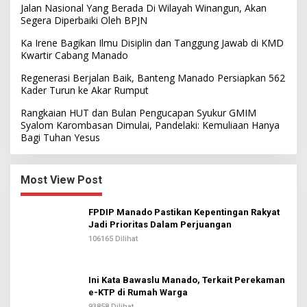
Jalan Nasional Yang Berada Di Wilayah Winangun, Akan
Segera Diperbaiki Oleh BPJN
Ka Irene Bagikan Ilmu Disiplin dan Tanggung Jawab di KMD
Kwartir Cabang Manado
Regenerasi Berjalan Baik, Banteng Manado Persiapkan 562
Kader Turun ke Akar Rumput
Rangkaian HUT dan Bulan Pengucapan Syukur GMIM
Syalom Karombasan Dimulai, Pandelaki: Kemuliaan Hanya
Bagi Tuhan Yesus
Most View Post
FPDIP Manado Pastikan Kepentingan Rakyat
Jadi Prioritas Dalam Perjuangan
106165 Dilihat
Ini Kata Bawaslu Manado, Terkait Perekaman
e-KTP di Rumah Warga
93858 Dilihat