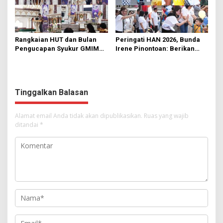
Rangkaian HUT dan Bulan
Peringati HAN 2026, Bunda
Pengucapan Syukur GMIM
Irene Pinontoan: Berikan
Syalom Karombasan
Ruang Bagi Anak untuk
Dimulai, Pandelaki:
Tampil Percaya Diri
Kemuliaan Hanya Bagi
Tuhan Yesus
Tinggalkan Balasan
Alamat email Anda tidak akan dipublikasikan.
Ruas yang wajib
ditandai
*