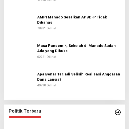
AMPI Manado Sesalkan APBD-P Tidak
Dibahas
78981 Dilihat
Masa Pandemik, Sekolah di Manado Sudah
Ada yang Dibuka
62721 Dilihat
Apa Benar Terjadi Selisih Realisasi Anggaran
Dana Lansia?
40710 Dilihat
Politik Terbaru