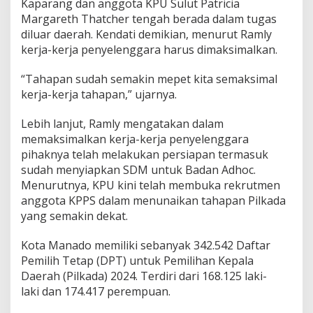
Kaparang dan anggota KPU Sulut Patricia
4
Margareth Thatcher tengah berada dalam tugas
2
diluar daerah. Kendati demikian, menurut Ramly
kerja-kerja penyelenggara harus dimaksimalkan.
“Tahapan sudah semakin mepet kita semaksimal
kerja-kerja tahapan,” ujarnya.
Lebih lanjut, Ramly mengatakan dalam
memaksimalkan kerja-kerja penyelenggara
pihaknya telah melakukan persiapan termasuk
sudah menyiapkan SDM untuk Badan Adhoc.
Menurutnya, KPU kini telah membuka rekrutmen
anggota KPPS dalam menunaikan tahapan Pilkada
yang semakin dekat.
Kota Manado memiliki sebanyak 342.542 Daftar
Pemilih Tetap (DPT) untuk Pemilihan Kepala
Daerah (Pilkada) 2024. Terdiri dari 168.125 laki-
laki dan 174.417 perempuan.