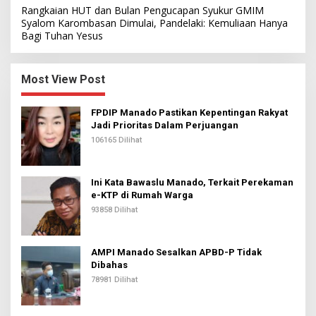
Rangkaian HUT dan Bulan Pengucapan Syukur GMIM
Syalom Karombasan Dimulai, Pandelaki: Kemuliaan Hanya
Bagi Tuhan Yesus
Most View Post
FPDIP Manado Pastikan Kepentingan Rakyat
Jadi Prioritas Dalam Perjuangan
106165 Dilihat
Ini Kata Bawaslu Manado, Terkait Perekaman
e-KTP di Rumah Warga
93858 Dilihat
AMPI Manado Sesalkan APBD-P Tidak
Dibahas
78981 Dilihat