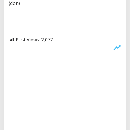
(don)
Post Views:
2,077