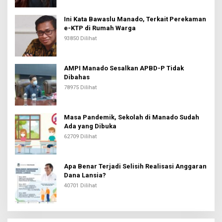
Ini Kata Bawaslu Manado, Terkait Perekaman
e-KTP di Rumah Warga
93850 Dilihat
AMPI Manado Sesalkan APBD-P Tidak
Dibahas
78975 Dilihat
Masa Pandemik, Sekolah di Manado Sudah
Ada yang Dibuka
62709 Dilihat
Apa Benar Terjadi Selisih Realisasi Anggaran
Dana Lansia?
40701 Dilihat