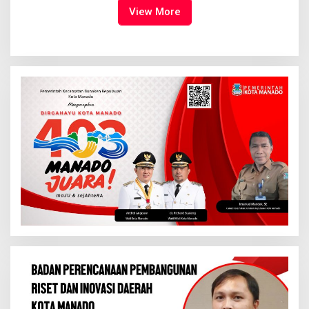
Tuhan Yesus
View More