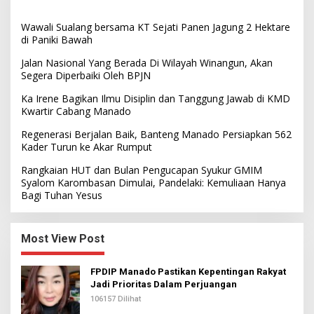
Wawali Sualang bersama KT Sejati Panen Jagung 2 Hektare
di Paniki Bawah
Jalan Nasional Yang Berada Di Wilayah Winangun, Akan
Segera Diperbaiki Oleh BPJN
Ka Irene Bagikan Ilmu Disiplin dan Tanggung Jawab di KMD
Kwartir Cabang Manado
Regenerasi Berjalan Baik, Banteng Manado Persiapkan 562
Kader Turun ke Akar Rumput
Rangkaian HUT dan Bulan Pengucapan Syukur GMIM
Syalom Karombasan Dimulai, Pandelaki: Kemuliaan Hanya
Bagi Tuhan Yesus
Most View Post
FPDIP Manado Pastikan Kepentingan Rakyat
Jadi Prioritas Dalam Perjuangan
106157 Dilihat