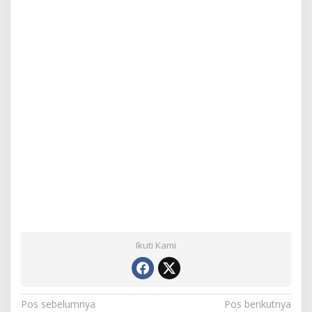
Ikuti Kami
N
Pos sebelumnya
Pos berikutnya