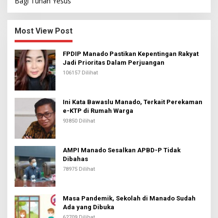
Bagi Tuhan Yesus
Most View Post
FPDIP Manado Pastikan Kepentingan Rakyat
Jadi Prioritas Dalam Perjuangan
106157 Dilihat
Ini Kata Bawaslu Manado, Terkait Perekaman
e-KTP di Rumah Warga
93850 Dilihat
AMPI Manado Sesalkan APBD-P Tidak
Dibahas
78975 Dilihat
Masa Pandemik, Sekolah di Manado Sudah
Ada yang Dibuka
62709 Dilihat