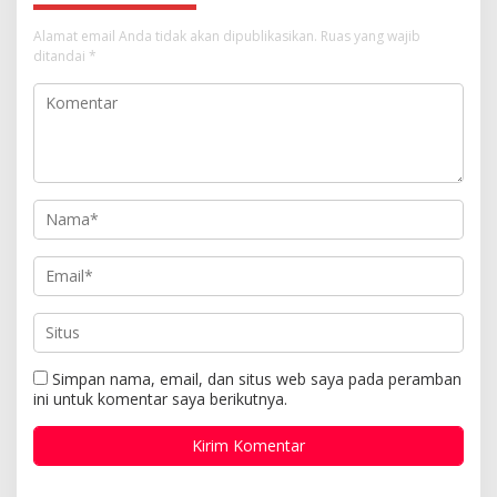
Alamat email Anda tidak akan dipublikasikan.
Ruas yang wajib
ditandai
*
Simpan nama, email, dan situs web saya pada peramban
ini untuk komentar saya berikutnya.