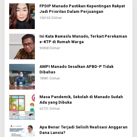
FPDIP Manado Pastikan Kepentingan Rakyat
Jadi Prioritas Dalam Perjuangan
106165 Dilihat
Ini Kata Bawaslu Manado, Terkait Perekaman
e-KTP di Rumah Warga
93858 Dilihat
AMPI Manado Sesalkan APBD-P Tidak
Dibahas
78981 Dilihat
Masa Pandemik, Sekolah di Manado Sudah
Ada yang Dibuka
62721 Dilihat
Apa Benar Terjadi Selisih Realisasi Anggaran
Dana Lansia?