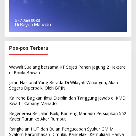
Pos-pos Terbaru
Wawali Sualang bersama KT Sejati Panen Jagung 2 Hektare
di Paniki Bawah
Jalan Nasional Yang Berada Di Wilayah Winangun, Akan
Segera Diperbaiki Oleh BPJN
Ka Irene Bagikan Ilmu Disiplin dan Tanggung Jawab di KMD
Kwartir Cabang Manado
Regenerasi Berjalan Baik, Banteng Manado Persiapkan 562
Kader Turun ke Akar Rumput
Rangkaian HUT dan Bulan Pengucapan Syukur GMIM
Syalom Karombasan Dimulai, Pandelaki: Kemuliaan Hanya