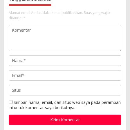
Alamat email Anda tidak akan dipublikasikan.
Ruas yang wajib
ditandai
*
Simpan nama, email, dan situs web saya pada peramban
ini untuk komentar saya berikutnya.